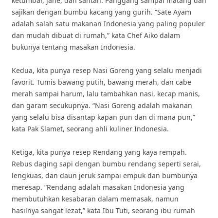
ketumbar, jahe, dan santan. Panggang sampai matang dan
sajikan dengan bumbu kacang yang gurih. “Sate Ayam
adalah salah satu makanan Indonesia yang paling populer
dan mudah dibuat di rumah,” kata Chef Aiko dalam
bukunya tentang masakan Indonesia.
Kedua, kita punya resep Nasi Goreng yang selalu menjadi
favorit. Tumis bawang putih, bawang merah, dan cabe
merah sampai harum, lalu tambahkan nasi, kecap manis,
dan garam secukupnya. “Nasi Goreng adalah makanan
yang selalu bisa disantap kapan pun dan di mana pun,”
kata Pak Slamet, seorang ahli kuliner Indonesia.
Ketiga, kita punya resep Rendang yang kaya rempah.
Rebus daging sapi dengan bumbu rendang seperti serai,
lengkuas, dan daun jeruk sampai empuk dan bumbunya
meresap. “Rendang adalah masakan Indonesia yang
membutuhkan kesabaran dalam memasak, namun
hasilnya sangat lezat,” kata Ibu Tuti, seorang ibu rumah