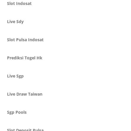
Slot Indosat
Live Sdy
Slot Pulsa Indosat
Prediksi Togel Hk
Live Sgp
Live Draw Taiwan
Sgp Pools
Slot Deposit Pulsa