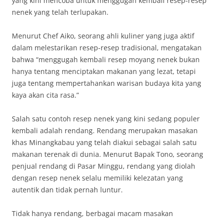
yang kini mencoba untuk menggugah kembali resep-resep
nenek yang telah terlupakan.
Menurut Chef Aiko, seorang ahli kuliner yang juga aktif
dalam melestarikan resep-resep tradisional, mengatakan
bahwa “menggugah kembali resep moyang nenek bukan
hanya tentang menciptakan makanan yang lezat, tetapi
juga tentang mempertahankan warisan budaya kita yang
kaya akan cita rasa.”
Salah satu contoh resep nenek yang kini sedang populer
kembali adalah rendang. Rendang merupakan masakan
khas Minangkabau yang telah diakui sebagai salah satu
makanan terenak di dunia. Menurut Bapak Tono, seorang
penjual rendang di Pasar Minggu, rendang yang diolah
dengan resep nenek selalu memiliki kelezatan yang
autentik dan tidak pernah luntur.
Tidak hanya rendang, berbagai macam masakan