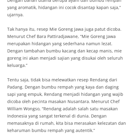
Dengan bahan utama berupa ayam dan bumbu rempah
yang aromatik, hidangan ini cocok disantap kapan saja,”
ujarnya.
Tak hanya itu, resep Mie Goreng Jawa juga patut dicoba.
Menurut Chef Bara Pattiradjawane, “Mie Goreng Jawa
merupakan hidangan yang sederhana namun lezat.
Dengan tambahan bumbu kacang dan kecap manis, mie
goreng ini akan menjadi sajian yang disukai oleh seluruh
keluarga.”
Tentu saja, tidak bisa melewatkan resep Rendang dari
Padang. Dengan bumbu rempah yang kaya dan daging
sapi yang empuk, Rendang menjadi hidangan yang wajib
dicoba oleh pecinta masakan Nusantara. Menurut Chef
William Wongso, “Rendang adalah salah satu masakan
Indonesia yang sangat terkenal di dunia. Dengan
memasaknya di rumah, kita bisa merasakan kelezatan dan
keharuman bumbu rempah yang autentik.”