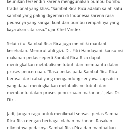
keunikan tersendiri karena menggunakan bumbu-bumbu
tradisional yang khas. “Sambal Rica-Rica adalah salah satu
sambal yang paling digemari di Indonesia karena rasa
pedasnya yang sangat kuat dan bumbu rempahnya yang
kaya akan cita rasa,” ujar Chef Vindex.
Selain itu, Sambal Rica-Rica juga memiliki manfaat
kesehatan. Menurut ahli gizi, Dr. Fitri Handayani, konsumsi
makanan pedas seperti Sambal Rica-Rica dapat
meningkatkan metabolisme tubuh dan membantu dalam
proses pencernaan. “Rasa pedas pada Sambal Rica-Rica
berasal dari cabai yang mengandung senyawa capsaicin
yang dapat meningkatkan metabolisme tubuh dan
membantu dalam proses pencernaan makanan,” jelas Dr.
Fitri.
Jadi, jangan ragu untuk menikmati sensasi pedas Sambal
Rica-Rica dengan berbagai olahan makanan. Rasakan
nikmatnya pedasnya Sambal Rica-Rica dan manfaatkan