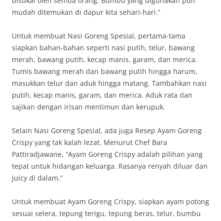
disukai oleh semua orang. Bumbu yang digunakan pun
mudah ditemukan di dapur kita sehari-hari.”
Untuk membuat Nasi Goreng Spesial, pertama-tama
siapkan bahan-bahan seperti nasi putih, telur, bawang
merah, bawang putih, kecap manis, garam, dan merica.
Tumis bawang merah dan bawang putih hingga harum,
masukkan telur dan aduk hingga matang. Tambahkan nasi
putih, kecap manis, garam, dan merica. Aduk rata dan
sajikan dengan irisan mentimun dan kerupuk.
Selain Nasi Goreng Spesial, ada juga Resep Ayam Goreng
Crispy yang tak kalah lezat. Menurut Chef Bara
Pattiradjawane, “Ayam Goreng Crispy adalah pilihan yang
tepat untuk hidangan keluarga. Rasanya renyah diluar dan
juicy di dalam.”
Untuk membuat Ayam Goreng Crispy, siapkan ayam potong
sesuai selera, tepung terigu, tepung beras, telur, bumbu