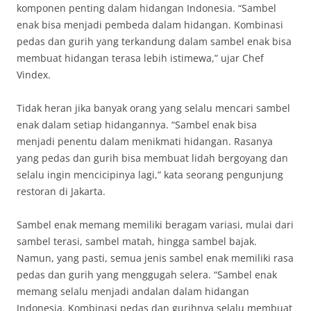
komponen penting dalam hidangan Indonesia. “Sambel
enak bisa menjadi pembeda dalam hidangan. Kombinasi
pedas dan gurih yang terkandung dalam sambel enak bisa
membuat hidangan terasa lebih istimewa,” ujar Chef
Vindex.
Tidak heran jika banyak orang yang selalu mencari sambel
enak dalam setiap hidangannya. “Sambel enak bisa
menjadi penentu dalam menikmati hidangan. Rasanya
yang pedas dan gurih bisa membuat lidah bergoyang dan
selalu ingin mencicipinya lagi,” kata seorang pengunjung
restoran di Jakarta.
Sambel enak memang memiliki beragam variasi, mulai dari
sambel terasi, sambel matah, hingga sambel bajak.
Namun, yang pasti, semua jenis sambel enak memiliki rasa
pedas dan gurih yang menggugah selera. “Sambel enak
memang selalu menjadi andalan dalam hidangan
Indonesia. Kombinasi pedas dan gurihnya selalu membuat