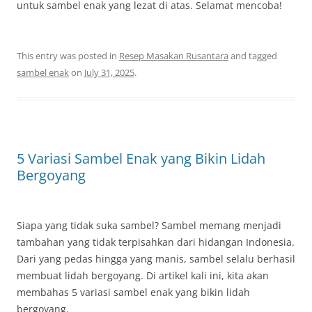
untuk sambel enak yang lezat di atas. Selamat mencoba!
This entry was posted in
Resep Masakan Rusantara
and tagged
sambel enak
on
July 31, 2025
.
5 Variasi Sambel Enak yang Bikin Lidah
Bergoyang
Siapa yang tidak suka sambel? Sambel memang menjadi
tambahan yang tidak terpisahkan dari hidangan Indonesia.
Dari yang pedas hingga yang manis, sambel selalu berhasil
membuat lidah bergoyang. Di artikel kali ini, kita akan
membahas 5 variasi sambel enak yang bikin lidah
bergoyang.