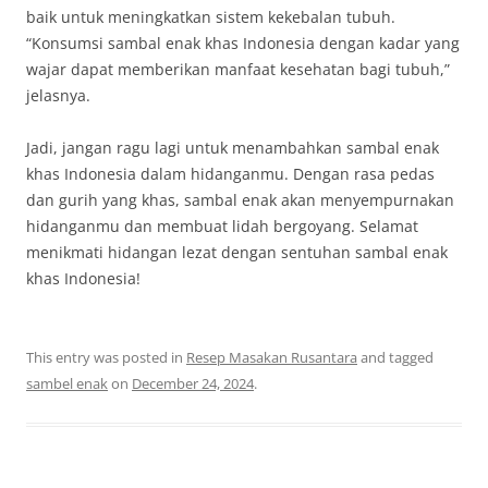
baik untuk meningkatkan sistem kekebalan tubuh.
“Konsumsi sambal enak khas Indonesia dengan kadar yang
wajar dapat memberikan manfaat kesehatan bagi tubuh,”
jelasnya.
Jadi, jangan ragu lagi untuk menambahkan sambal enak
khas Indonesia dalam hidanganmu. Dengan rasa pedas
dan gurih yang khas, sambal enak akan menyempurnakan
hidanganmu dan membuat lidah bergoyang. Selamat
menikmati hidangan lezat dengan sentuhan sambal enak
khas Indonesia!
This entry was posted in
Resep Masakan Rusantara
and tagged
sambel enak
on
December 24, 2024
.