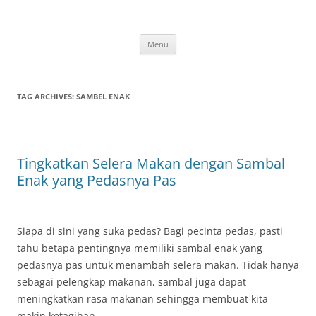
Skip
to
content
Menu
TAG ARCHIVES:
SAMBEL ENAK
Tingkatkan Selera Makan dengan Sambal
Enak yang Pedasnya Pas
Siapa di sini yang suka pedas? Bagi pecinta pedas, pasti
tahu betapa pentingnya memiliki sambal enak yang
pedasnya pas untuk menambah selera makan. Tidak hanya
sebagai pelengkap makanan, sambal juga dapat
meningkatkan rasa makanan sehingga membuat kita
makin ketagihan.