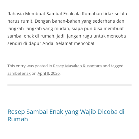
Rahasia Membuat Sambal Enak ala Rumahan tidak selalu
harus rumit. Dengan bahan-bahan yang sederhana dan
langkah-langkah yang mudah, siapa pun bisa membuat
sambal enak di rumah. Jadi, jangan ragu untuk mencoba
sendiri di dapur Anda. Selamat mencoba!
This entry was posted in
Resep Masakan Rusantara
and tagged
sambel enak
on
April 8, 2026
.
Resep Sambal Enak yang Wajib Dicoba di
Rumah