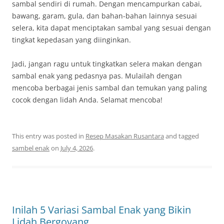
sambal sendiri di rumah. Dengan mencampurkan cabai,
bawang, garam, gula, dan bahan-bahan lainnya sesuai
selera, kita dapat menciptakan sambal yang sesuai dengan
tingkat kepedasan yang diinginkan.
Jadi, jangan ragu untuk tingkatkan selera makan dengan
sambal enak yang pedasnya pas. Mulailah dengan
mencoba berbagai jenis sambal dan temukan yang paling
cocok dengan lidah Anda. Selamat mencoba!
This entry was posted in
Resep Masakan Rusantara
and tagged
sambel enak
on
July 4, 2026
.
Inilah 5 Variasi Sambal Enak yang Bikin
Lidah Bergoyang