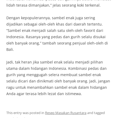
lidah terasa dimanjakan,” jelas seorang koki terkenal.
Dengan kepopulerannya, sambel enak juga sering
dijadikan sebagai oleh-oleh khas dari daerah tertentu.
“Sambel enak menjadi salah satu oleh-oleh favorit dari
Indonesia. Rasanya yang pedas dan gurih selalu disukai
oleh banyak orang,” tambah seorang penjual oleh-oleh di
Bali.
Jadi, tak heran jika sambel enak selalu menjadi pilihan
utama dalam hidangan Indonesia. Kombinasi pedas dan
gurih yang menggugah selera membuat sambel enak
selalu dicari dan dinikmati oleh banyak orang. Jadi, jangan
ragu untuk menambahkan sambel enak dalam hidangan
Anda agar terasa lebih lezat dan istimewa.
This entry was posted in
Resep Masakan Rusantara
and tagged