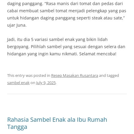
daging panggang. “Rasa manis dari tomat dan pedas dari
cabai membuat sambel tomat menjadi pelengkap yang pas
untuk hidangan daging panggang seperti steak atau sate,”
ujar Juna.
Jadi, itu dia 5 variasi sambel enak yang bikin lidah
bergoyang. Pilihlah sambel yang sesuai dengan selera dan
hidangan yang ingin kamu nikmati. Selamat mencoba!
This entry was posted in
Resep Masakan Rusantara
and tagged
sambel enak
on
July 9, 2025
.
Rahasia Sambel Enak ala Ibu Rumah
Tangga