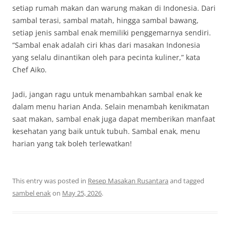
setiap rumah makan dan warung makan di Indonesia. Dari
sambal terasi, sambal matah, hingga sambal bawang,
setiap jenis sambal enak memiliki penggemarnya sendiri.
“Sambal enak adalah ciri khas dari masakan Indonesia
yang selalu dinantikan oleh para pecinta kuliner,” kata
Chef Aiko.
Jadi, jangan ragu untuk menambahkan sambal enak ke
dalam menu harian Anda. Selain menambah kenikmatan
saat makan, sambal enak juga dapat memberikan manfaat
kesehatan yang baik untuk tubuh. Sambal enak, menu
harian yang tak boleh terlewatkan!
This entry was posted in
Resep Masakan Rusantara
and tagged
sambel enak
on
May 25, 2026
.