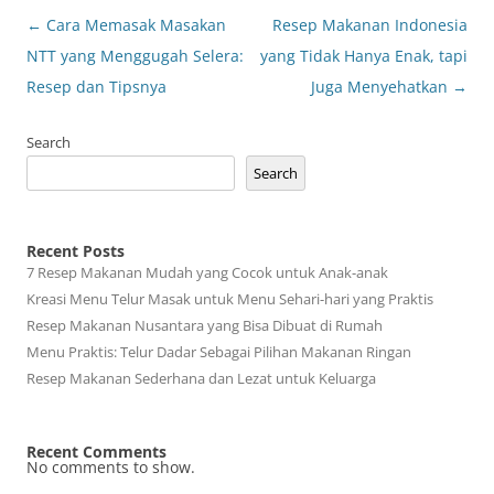
Post
←
Cara Memasak Masakan
Resep Makanan Indonesia
navigation
NTT yang Menggugah Selera:
yang Tidak Hanya Enak, tapi
Resep dan Tipsnya
Juga Menyehatkan
→
Search
Search
Recent Posts
7 Resep Makanan Mudah yang Cocok untuk Anak-anak
Kreasi Menu Telur Masak untuk Menu Sehari-hari yang Praktis
Resep Makanan Nusantara yang Bisa Dibuat di Rumah
Menu Praktis: Telur Dadar Sebagai Pilihan Makanan Ringan
Resep Makanan Sederhana dan Lezat untuk Keluarga
Recent Comments
No comments to show.