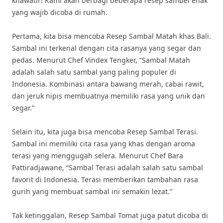
khawatir! Kami akan berbagi beberapa resep sambel enak
yang wajib dicoba di rumah.
Pertama, kita bisa mencoba Resep Sambal Matah khas Bali.
Sambal ini terkenal dengan cita rasanya yang segar dan
pedas. Menurut Chef Vindex Tengker, “Sambal Matah
adalah salah satu sambal yang paling populer di
Indonesia. Kombinasi antara bawang merah, cabai rawit,
dan jeruk nipis membuatnya memiliki rasa yang unik dan
segar.”
Selain itu, kita juga bisa mencoba Resep Sambal Terasi.
Sambal ini memiliki cita rasa yang khas dengan aroma
terasi yang menggugah selera. Menurut Chef Bara
Pattiradjawane, “Sambal Terasi adalah salah satu sambal
favorit di Indonesia. Terasi memberikan tambahan rasa
gurih yang membuat sambal ini semakin lezat.”
Tak ketinggalan, Resep Sambal Tomat juga patut dicoba di