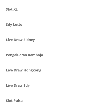
Slot XL
Sdy Lotto
Live Draw Sidney
Pengeluaran Kamboja
Live Draw Hongkong
Live Draw Sdy
Slot Pulsa