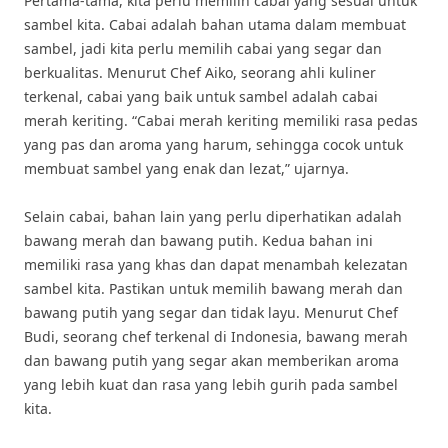
Pertama-tama, kita perlu memilih cabai yang sesuai untuk
sambel kita. Cabai adalah bahan utama dalam membuat
sambel, jadi kita perlu memilih cabai yang segar dan
berkualitas. Menurut Chef Aiko, seorang ahli kuliner
terkenal, cabai yang baik untuk sambel adalah cabai
merah keriting. “Cabai merah keriting memiliki rasa pedas
yang pas dan aroma yang harum, sehingga cocok untuk
membuat sambel yang enak dan lezat,” ujarnya.
Selain cabai, bahan lain yang perlu diperhatikan adalah
bawang merah dan bawang putih. Kedua bahan ini
memiliki rasa yang khas dan dapat menambah kelezatan
sambel kita. Pastikan untuk memilih bawang merah dan
bawang putih yang segar dan tidak layu. Menurut Chef
Budi, seorang chef terkenal di Indonesia, bawang merah
dan bawang putih yang segar akan memberikan aroma
yang lebih kuat dan rasa yang lebih gurih pada sambel
kita.