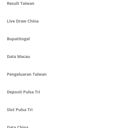
Result Taiwan
Live Draw China
Bupatitogel
Data Macau
Pengeluaran Taiwan
Deposit Pulsa Tri
Slot Pulsa Tri
Data China