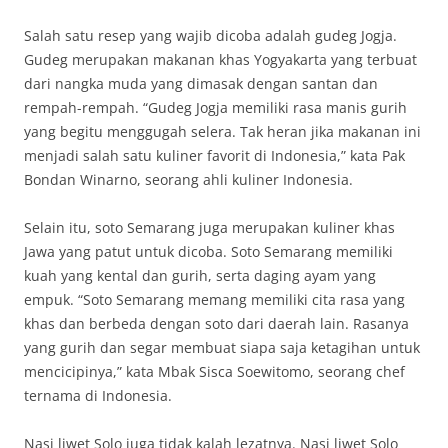
Salah satu resep yang wajib dicoba adalah gudeg Jogja.
Gudeg merupakan makanan khas Yogyakarta yang terbuat
dari nangka muda yang dimasak dengan santan dan
rempah-rempah. “Gudeg Jogja memiliki rasa manis gurih
yang begitu menggugah selera. Tak heran jika makanan ini
menjadi salah satu kuliner favorit di Indonesia,” kata Pak
Bondan Winarno, seorang ahli kuliner Indonesia.
Selain itu, soto Semarang juga merupakan kuliner khas
Jawa yang patut untuk dicoba. Soto Semarang memiliki
kuah yang kental dan gurih, serta daging ayam yang
empuk. “Soto Semarang memang memiliki cita rasa yang
khas dan berbeda dengan soto dari daerah lain. Rasanya
yang gurih dan segar membuat siapa saja ketagihan untuk
mencicipinya,” kata Mbak Sisca Soewitomo, seorang chef
ternama di Indonesia.
Nasi liwet Solo juga tidak kalah lezatnya. Nasi liwet Solo