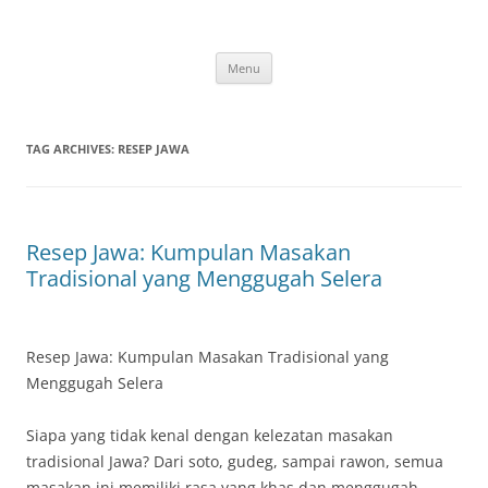
Skip
to
content
Menu
TAG ARCHIVES:
RESEP JAWA
Resep Jawa: Kumpulan Masakan
Tradisional yang Menggugah Selera
Resep Jawa: Kumpulan Masakan Tradisional yang
Menggugah Selera
Siapa yang tidak kenal dengan kelezatan masakan
tradisional Jawa? Dari soto, gudeg, sampai rawon, semua
masakan ini memiliki rasa yang khas dan menggugah