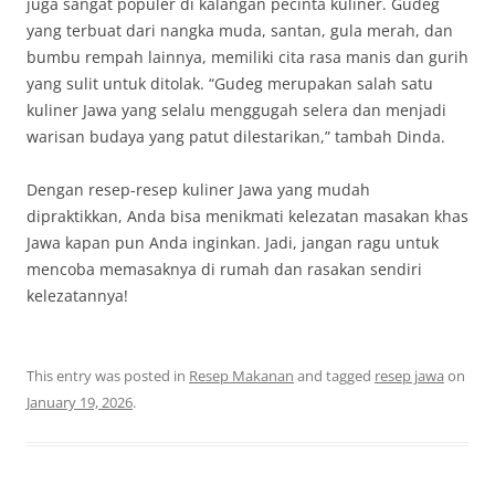
juga sangat populer di kalangan pecinta kuliner. Gudeg
yang terbuat dari nangka muda, santan, gula merah, dan
bumbu rempah lainnya, memiliki cita rasa manis dan gurih
yang sulit untuk ditolak. “Gudeg merupakan salah satu
kuliner Jawa yang selalu menggugah selera dan menjadi
warisan budaya yang patut dilestarikan,” tambah Dinda.
Dengan resep-resep kuliner Jawa yang mudah
dipraktikkan, Anda bisa menikmati kelezatan masakan khas
Jawa kapan pun Anda inginkan. Jadi, jangan ragu untuk
mencoba memasaknya di rumah dan rasakan sendiri
kelezatannya!
This entry was posted in
Resep Makanan
and tagged
resep jawa
on
January 19, 2026
.