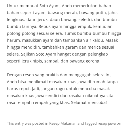
Untuk membuat Soto Ayam, Anda memerlukan bahan-
bahan seperti ayam, bawang merah, bawang putih, jahe,
lengkuas, daun jeruk, daun bawang, seledri, dan bumbu-
bumbu lainnya. Rebus ayam hingga empuk, kemudian
potong-potong sesuai selera. Tumis bumbu-bumbu hingga
harum, masukkan ayam dan tambahkan air kaldu. Masak
hingga mendidih, tambahkan garam dan merica sesuai
selera. Sajikan Soto Ayam hangat dengan pelengkap
seperti jeruk nipis, sambal, dan bawang goreng.
Dengan resep yang praktis dan menggugah selera ini,
Anda bisa menikmati masakan khas Jawa di rumah tanpa
harus repot. Jadi, jangan ragu untuk mencoba masak
masakan khas Jawa sendiri dan rasakan nikmatnya cita
rasa rempah-rempah yang khas. Selamat mencoba!
This entry was posted in
Resep Makanan
and tagged
resep jawa
on