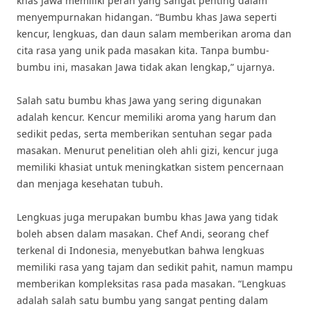
khas Jawa memiliki peran yang sangat penting dalam
menyempurnakan hidangan. “Bumbu khas Jawa seperti
kencur, lengkuas, dan daun salam memberikan aroma dan
cita rasa yang unik pada masakan kita. Tanpa bumbu-
bumbu ini, masakan Jawa tidak akan lengkap,” ujarnya.
Salah satu bumbu khas Jawa yang sering digunakan
adalah kencur. Kencur memiliki aroma yang harum dan
sedikit pedas, serta memberikan sentuhan segar pada
masakan. Menurut penelitian oleh ahli gizi, kencur juga
memiliki khasiat untuk meningkatkan sistem pencernaan
dan menjaga kesehatan tubuh.
Lengkuas juga merupakan bumbu khas Jawa yang tidak
boleh absen dalam masakan. Chef Andi, seorang chef
terkenal di Indonesia, menyebutkan bahwa lengkuas
memiliki rasa yang tajam dan sedikit pahit, namun mampu
memberikan kompleksitas rasa pada masakan. “Lengkuas
adalah salah satu bumbu yang sangat penting dalam