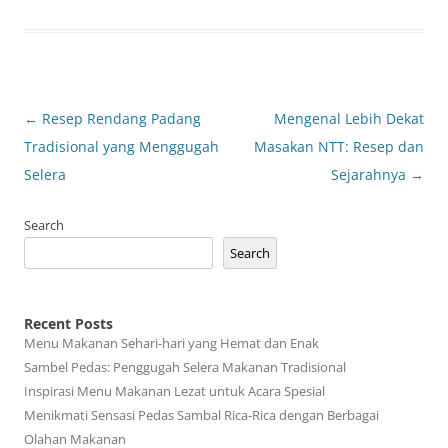
Post
←
Resep Rendang Padang
Mengenal Lebih Dekat
navigation
Tradisional yang Menggugah
Masakan NTT: Resep dan
Selera
Sejarahnya
→
Search
Search
Recent Posts
Menu Makanan Sehari-hari yang Hemat dan Enak
Sambel Pedas: Penggugah Selera Makanan Tradisional
Inspirasi Menu Makanan Lezat untuk Acara Spesial
Menikmati Sensasi Pedas Sambal Rica-Rica dengan Berbagai
Olahan Makanan