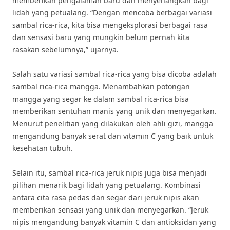
memberikan pengalaman baru dan menyenangkan bagi
lidah yang petualang. “Dengan mencoba berbagai variasi
sambal rica-rica, kita bisa mengeksplorasi berbagai rasa
dan sensasi baru yang mungkin belum pernah kita
rasakan sebelumnya,” ujarnya.
Salah satu variasi sambal rica-rica yang bisa dicoba adalah
sambal rica-rica mangga. Menambahkan potongan
mangga yang segar ke dalam sambal rica-rica bisa
memberikan sentuhan manis yang unik dan menyegarkan.
Menurut penelitian yang dilakukan oleh ahli gizi, mangga
mengandung banyak serat dan vitamin C yang baik untuk
kesehatan tubuh.
Selain itu, sambal rica-rica jeruk nipis juga bisa menjadi
pilihan menarik bagi lidah yang petualang. Kombinasi
antara cita rasa pedas dan segar dari jeruk nipis akan
memberikan sensasi yang unik dan menyegarkan. “Jeruk
nipis mengandung banyak vitamin C dan antioksidan yang