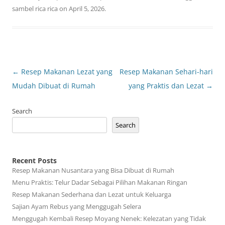
sambel rica rica
on
April 5, 2026
.
Post
←
Resep Makanan Lezat yang
Resep Makanan Sehari-hari
navigation
Mudah Dibuat di Rumah
yang Praktis dan Lezat
→
Search
Search
Recent Posts
Resep Makanan Nusantara yang Bisa Dibuat di Rumah
Menu Praktis: Telur Dadar Sebagai Pilihan Makanan Ringan
Resep Makanan Sederhana dan Lezat untuk Keluarga
Sajian Ayam Rebus yang Menggugah Selera
Menggugah Kembali Resep Moyang Nenek: Kelezatan yang Tidak