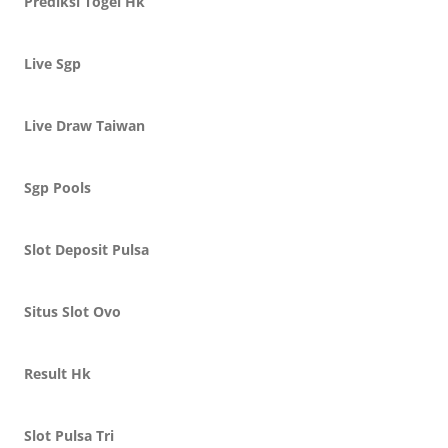
Prediksi Togel Hk
Live Sgp
Live Draw Taiwan
Sgp Pools
Slot Deposit Pulsa
Situs Slot Ovo
Result Hk
Slot Pulsa Tri