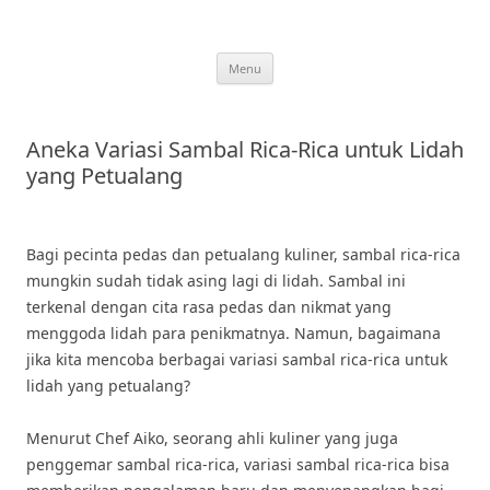
Skip
to
content
Menu
Aneka Variasi Sambal Rica-Rica untuk Lidah
yang Petualang
Bagi pecinta pedas dan petualang kuliner, sambal rica-rica
mungkin sudah tidak asing lagi di lidah. Sambal ini
terkenal dengan cita rasa pedas dan nikmat yang
menggoda lidah para penikmatnya. Namun, bagaimana
jika kita mencoba berbagai variasi sambal rica-rica untuk
lidah yang petualang?
Menurut Chef Aiko, seorang ahli kuliner yang juga
penggemar sambal rica-rica, variasi sambal rica-rica bisa