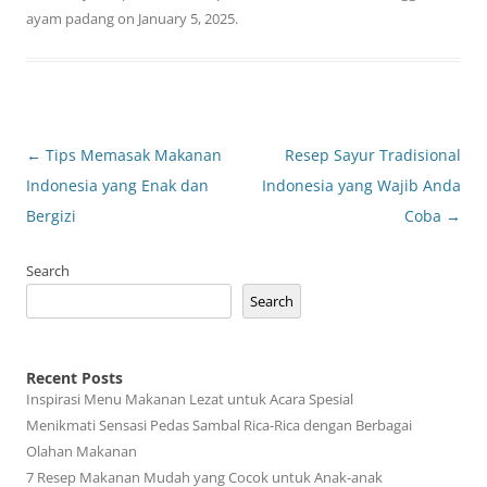
ayam padang
on
January 5, 2025
.
Post
←
Tips Memasak Makanan
Resep Sayur Tradisional
navigation
Indonesia yang Enak dan
Indonesia yang Wajib Anda
Bergizi
Coba
→
Search
Search
Recent Posts
Inspirasi Menu Makanan Lezat untuk Acara Spesial
Menikmati Sensasi Pedas Sambal Rica-Rica dengan Berbagai
Olahan Makanan
7 Resep Makanan Mudah yang Cocok untuk Anak-anak