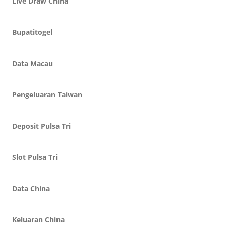
Live Draw China
Bupatitogel
Data Macau
Pengeluaran Taiwan
Deposit Pulsa Tri
Slot Pulsa Tri
Data China
Keluaran China