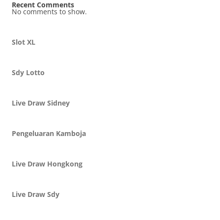
Recent Comments
No comments to show.
Slot XL
Sdy Lotto
Live Draw Sidney
Pengeluaran Kamboja
Live Draw Hongkong
Live Draw Sdy