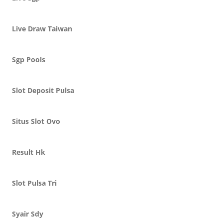
Live Draw Taiwan
Sgp Pools
Slot Deposit Pulsa
Situs Slot Ovo
Result Hk
Slot Pulsa Tri
Syair Sdy