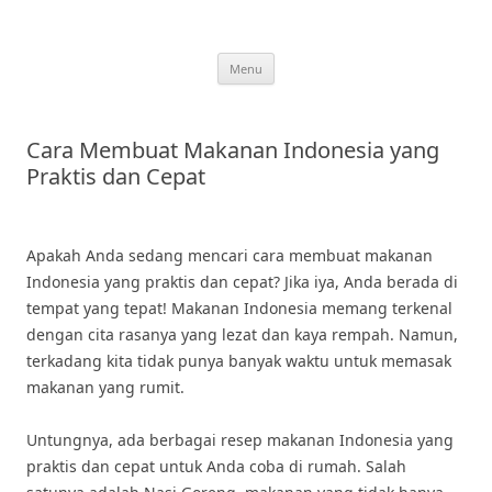
Skip
to
content
Menu
Cara Membuat Makanan Indonesia yang
Praktis dan Cepat
Apakah Anda sedang mencari cara membuat makanan
Indonesia yang praktis dan cepat? Jika iya, Anda berada di
tempat yang tepat! Makanan Indonesia memang terkenal
dengan cita rasanya yang lezat dan kaya rempah. Namun,
terkadang kita tidak punya banyak waktu untuk memasak
makanan yang rumit.
Untungnya, ada berbagai resep makanan Indonesia yang
praktis dan cepat untuk Anda coba di rumah. Salah