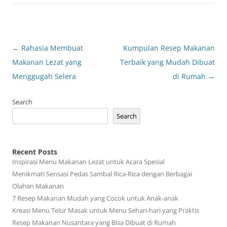
Post
←
Rahasia Membuat
Kumpulan Resep Makanan
navigation
Makanan Lezat yang
Terbaik yang Mudah Dibuat
Menggugah Selera
di Rumah
→
Search
Search
Recent Posts
Inspirasi Menu Makanan Lezat untuk Acara Spesial
Menikmati Sensasi Pedas Sambal Rica-Rica dengan Berbagai
Olahan Makanan
7 Resep Makanan Mudah yang Cocok untuk Anak-anak
Kreasi Menu Telur Masak untuk Menu Sehari-hari yang Praktis
Resep Makanan Nusantara yang Bisa Dibuat di Rumah