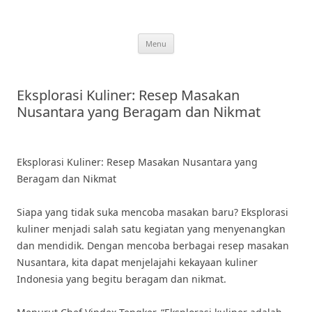
Skip
to
content
Menu
Eksplorasi Kuliner: Resep Masakan
Nusantara yang Beragam dan Nikmat
Eksplorasi Kuliner: Resep Masakan Nusantara yang
Beragam dan Nikmat
Siapa yang tidak suka mencoba masakan baru? Eksplorasi
kuliner menjadi salah satu kegiatan yang menyenangkan
dan mendidik. Dengan mencoba berbagai resep masakan
Nusantara, kita dapat menjelajahi kekayaan kuliner
Indonesia yang begitu beragam dan nikmat.