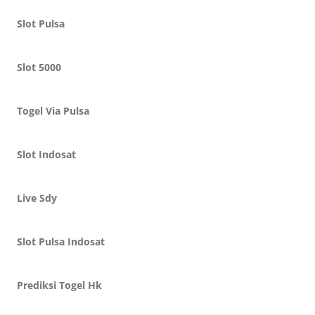
Slot Pulsa
Slot 5000
Togel Via Pulsa
Slot Indosat
Live Sdy
Slot Pulsa Indosat
Prediksi Togel Hk