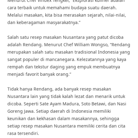
Menurut Chef Vindex Tengker, “Eksplorasi kuliner adalah
cara terbaik untuk memahami budaya suatu daerah.
Melalui masakan, kita bisa merasakan sejarah, nilai-nilai,
dan keberagaman masyarakatnya.”
Salah satu resep masakan Nusantara yang patut dicoba
adalah Rendang. Menurut Chef William Wongso, “Rendang
merupakan salah satu masakan tradisional Indonesia yang
sangat populer di mancanegara. Kelezatannya yang kaya
rempah dan tekstur daging yang empuk membuatnya
menjadi favorit banyak orang.”
Tidak hanya Rendang, ada banyak resep masakan
Nusantara lain yang tidak kalah lezat dan menarik untuk
dicoba. Seperti Sate Ayam Madura, Soto Betawi, dan Nasi
Goreng Jawa. Setiap daerah di Indonesia memiliki
keunikan dan kekhasan dalam masakannya, sehingga
setiap resep masakan Nusantara memiliki cerita dan cita
rasa tersendiri.