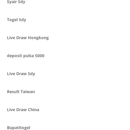
Syair Sdy
Togel Sdy
Live Draw Hongkong
deposit pulsa 5000
Live Draw Sdy
Result Taiwan
Live Draw China
Bupatitogel