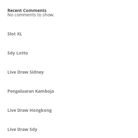
Recent Comments
No comments to show.
Slot XL
Sdy Lotto
Live Draw Sidney
Pengeluaran Kamboja
Live Draw Hongkong
Live Draw Sdy