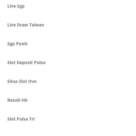
Live Sgp
Live Draw Taiwan
Sgp Pools
Slot Deposit Pulsa
Situs Slot Ovo
Result Hk
Slot Pulsa Tri