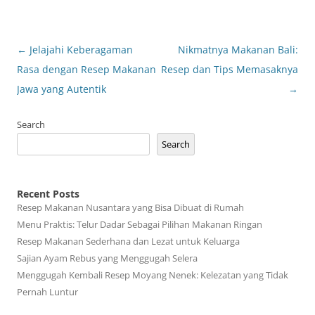
Post
←
Jelajahi Keberagaman
Nikmatnya Makanan Bali:
navigation
Rasa dengan Resep Makanan
Resep dan Tips Memasaknya
Jawa yang Autentik
→
Search
Search
Recent Posts
Resep Makanan Nusantara yang Bisa Dibuat di Rumah
Menu Praktis: Telur Dadar Sebagai Pilihan Makanan Ringan
Resep Makanan Sederhana dan Lezat untuk Keluarga
Sajian Ayam Rebus yang Menggugah Selera
Menggugah Kembali Resep Moyang Nenek: Kelezatan yang Tidak
Pernah Luntur