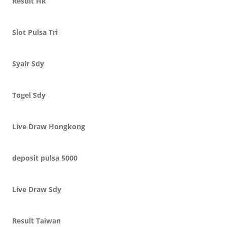
Result Hk
Slot Pulsa Tri
Syair Sdy
Togel Sdy
Live Draw Hongkong
deposit pulsa 5000
Live Draw Sdy
Result Taiwan