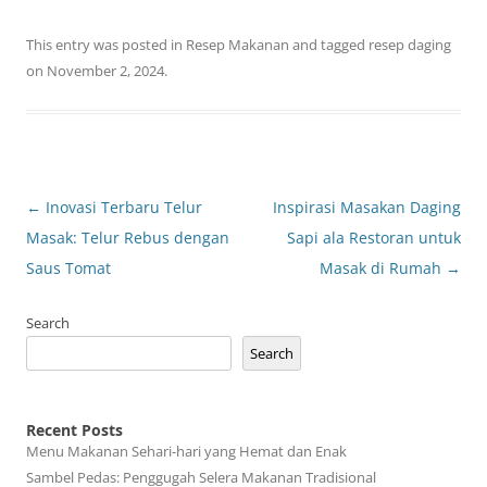
This entry was posted in
Resep Makanan
and tagged
resep daging
on
November 2, 2024
.
Post
←
Inovasi Terbaru Telur
Inspirasi Masakan Daging
navigation
Masak: Telur Rebus dengan
Sapi ala Restoran untuk
Saus Tomat
Masak di Rumah
→
Search
Search
Recent Posts
Menu Makanan Sehari-hari yang Hemat dan Enak
Sambel Pedas: Penggugah Selera Makanan Tradisional