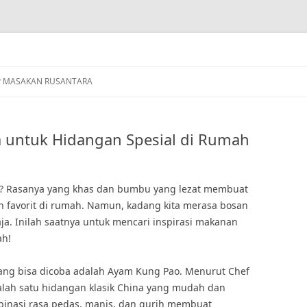
P MASAKAN RUSANTARA
a untuk Hidangan Spesial di Rumah
a? Rasanya yang khas dan bumbu yang lezat membuat
n favorit di rumah. Namun, kadang kita merasa bosan
a. Inilah saatnya untuk mencari inspirasi makanan
ah!
yang bisa dicoba adalah Ayam Kung Pao. Menurut Chef
alah satu hidangan klasik China yang mudah dan
binasi rasa pedas, manis, dan gurih membuat