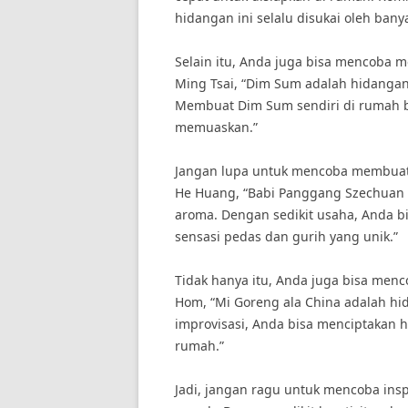
hidangan ini selalu disukai oleh bany
Selain itu, Anda juga bisa mencoba 
Ming Tsai, “Dim Sum adalah hidangan
Membuat Dim Sum sendiri di rumah 
memuaskan.”
Jangan lupa untuk mencoba membuat
He Huang, “Babi Panggang Szechuan
aroma. Dengan sedikit usaha, Anda 
sensasi pedas dan gurih yang unik.”
Tidak hanya itu, Anda juga bisa men
Hom, “Mi Goreng ala China adalah hi
improvisasi, Anda bisa menciptakan 
rumah.”
Jadi, jangan ragu untuk mencoba insp