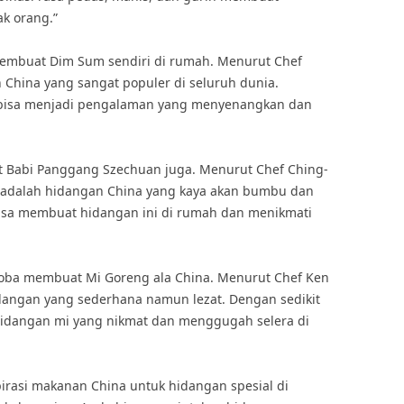
ak orang.”
membuat Dim Sum sendiri di rumah. Menurut Chef
 China yang sangat populer di seluruh dunia.
bisa menjadi pengalaman yang menyenangkan dan
 Babi Panggang Szechuan juga. Menurut Chef Ching-
 adalah hidangan China yang kaya akan bumbu dan
bisa membuat hidangan ini di rumah dan menikmati
coba membuat Mi Goreng ala China. Menurut Chef Ken
dangan yang sederhana namun lezat. Dengan sedikit
hidangan mi yang nikmat dan menggugah selera di
irasi makanan China untuk hidangan spesial di