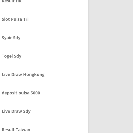
Result Hk
Slot Pulsa Tri
Syair Sdy
Togel Sdy
Live Draw Hongkong
deposit pulsa 5000
Live Draw Sdy
Result Taiwan