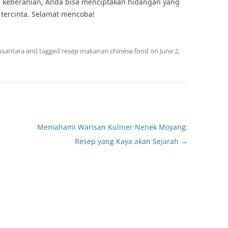
an keberanian, Anda bisa menciptakan hidangan yang
tercinta. Selamat mencoba!
usantara
and tagged
resep makanan chinese food
on
June 2,
Memahami Warisan Kuliner Nenek Moyang:
Resep yang Kaya akan Sejarah
→