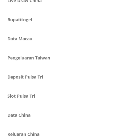
Live Draw China
Bupatitogel
Data Macau
Pengeluaran Taiwan
Deposit Pulsa Tri
Slot Pulsa Tri
Data China
Keluaran China