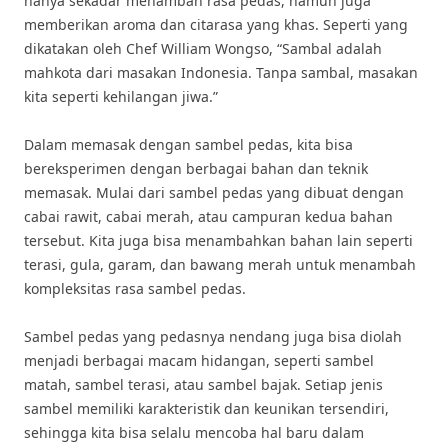
hanya sekadar menambah rasa pedas, namun juga
memberikan aroma dan citarasa yang khas. Seperti yang
dikatakan oleh Chef William Wongso, “Sambal adalah
mahkota dari masakan Indonesia. Tanpa sambal, masakan
kita seperti kehilangan jiwa.”
Dalam memasak dengan sambel pedas, kita bisa
bereksperimen dengan berbagai bahan dan teknik
memasak. Mulai dari sambel pedas yang dibuat dengan
cabai rawit, cabai merah, atau campuran kedua bahan
tersebut. Kita juga bisa menambahkan bahan lain seperti
terasi, gula, garam, dan bawang merah untuk menambah
kompleksitas rasa sambel pedas.
Sambel pedas yang pedasnya nendang juga bisa diolah
menjadi berbagai macam hidangan, seperti sambel
matah, sambel terasi, atau sambel bajak. Setiap jenis
sambel memiliki karakteristik dan keunikan tersendiri,
sehingga kita bisa selalu mencoba hal baru dalam