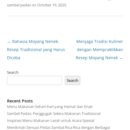
sambel pedas
on
October 19, 2025
.
Post
←
Rahasia Moyang Nenek:
Menjaga Tradisi Kuliner
navigation
Resep Tradisional yang Harus
dengan Mempraktikkan
Dicoba
Resep Moyang Nenek
→
Search
Search
Recent Posts
Menu Makanan Sehari-hari yang Hemat dan Enak
Sambel Pedas: Penggugah Selera Makanan Tradisional
Inspirasi Menu Makanan Lezat untuk Acara Spesial
Menikmati Sensasi Pedas Sambal Rica-Rica dengan Berbagai