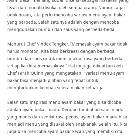
Ayam bakar memang sudah dikenal sebagai masakan yang
lezat dan mudah disukai oleh semua orang. Namun, agar
tidak bosan, kita perlu mencoba variasi menu ayam bakar
yang berbeda. Salah satunya adalah dengan mencoba
menggunakan bumbu dan saus yang berbeda-beda.
Menurut Chef Vindex Tengker, “Memasak ayam bakar tidak
harus monoton. Kita bisa berkreasi dengan berbagai
bumbu dan saus untuk menciptakan rasa yang berbeda
setiap kali kita memasaknya.” Hal ini juga dikuatkan oleh
Chef Farah Quinn yang mengatakan, “Variasi menu ayam
bakar bisa menjadi pilihan yang tepat untuk
menghidupkan kembali selera makan keluarga.”
Salah satu inspirasi menu ayam bakar yang bisa dicoba
adalah ayam bakar madu. Dengan tambahan saus madu
yang manis dan sedikit rasa pedas, ayam bakar madu bisa
menjadi menu yang disukai oleh anak-anak. Selain itu, kita
juga bisa mencoba ayam bakar kecap yang memiliki cita