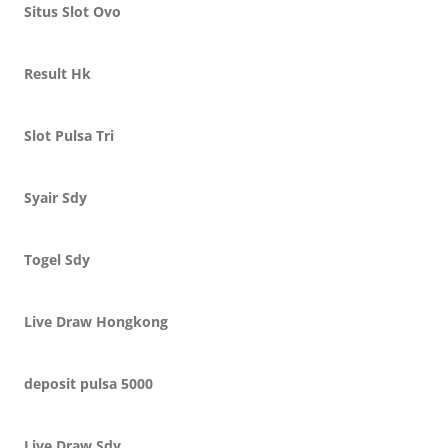
Situs Slot Ovo
Result Hk
Slot Pulsa Tri
Syair Sdy
Togel Sdy
Live Draw Hongkong
deposit pulsa 5000
Live Draw Sdy