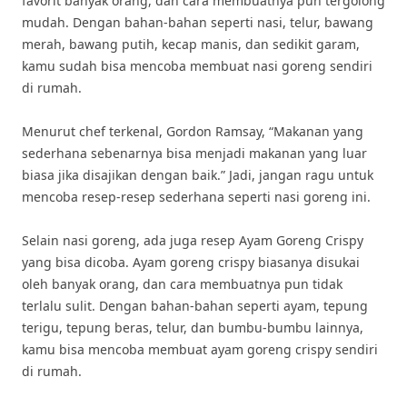
favorit banyak orang, dan cara membuatnya pun tergolong
mudah. Dengan bahan-bahan seperti nasi, telur, bawang
merah, bawang putih, kecap manis, dan sedikit garam,
kamu sudah bisa mencoba membuat nasi goreng sendiri
di rumah.
Menurut chef terkenal, Gordon Ramsay, “Makanan yang
sederhana sebenarnya bisa menjadi makanan yang luar
biasa jika disajikan dengan baik.” Jadi, jangan ragu untuk
mencoba resep-resep sederhana seperti nasi goreng ini.
Selain nasi goreng, ada juga resep Ayam Goreng Crispy
yang bisa dicoba. Ayam goreng crispy biasanya disukai
oleh banyak orang, dan cara membuatnya pun tidak
terlalu sulit. Dengan bahan-bahan seperti ayam, tepung
terigu, tepung beras, telur, dan bumbu-bumbu lainnya,
kamu bisa mencoba membuat ayam goreng crispy sendiri
di rumah.