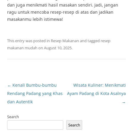
dan juga menikmati hasil masakan sendiri. Jadi, jangan
ragu untuk mencoba resep-resep di atas dan jadikan
masakanmu lebih istimewa!
This entry was posted in
Resep Makanan
and tagged
resep
makanan mudah
on
August 10, 2025
.
Post
←
Kenali Bumbu-bumbu
Wisata Kuliner: Menikmati
navigation
Rendang Padang yang Khas
Ayam Padang di Kota Asalnya
dan Autentik
→
Search
Search