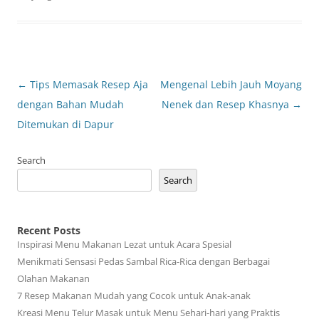
Post
←
Tips Memasak Resep Aja
Mengenal Lebih Jauh Moyang
navigation
dengan Bahan Mudah
Nenek dan Resep Khasnya
→
Ditemukan di Dapur
Search
Search
Recent Posts
Inspirasi Menu Makanan Lezat untuk Acara Spesial
Menikmati Sensasi Pedas Sambal Rica-Rica dengan Berbagai
Olahan Makanan
7 Resep Makanan Mudah yang Cocok untuk Anak-anak
Kreasi Menu Telur Masak untuk Menu Sehari-hari yang Praktis