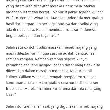
moyang kita. Mereka menggunakan bahan-bahan alami
yang ditemukan di sekitar mereka untuk menciptakan
hidangan lezat dan bergizi. Menurut pakar sejarah kuliner,
Prof. Dr. Bondan Winarno, “Masakan Indonesia merupakan
hasil dari perpaduan berbagai budaya dan tradisi yang
ada di nusantara. Hal ini membuat masakan Indonesia
begitu beragam dan kaya rasa.”
Salah satu contoh tradisi masakan nenek moyang yang
masih dilestarikan hingga saat ini adalah penggunaan
rempah-rempah. Rempah-rempah seperti kunyit,
ketumbar, dan jahe menjadi bahan dasar yang tidak bisa
dilewatkan dalam masakan Indonesia. Menurut ahli
kuliner, William Wongso, “Rempah-rempah merupakan
kunci utama dalam menciptakan rasa autentik masakan
Indonesia. Mereka memberikan aroma dan cita rasa yang
khas.”
Selain itu, teknik memasak yang digunakan nenek moyang