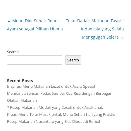
Post
←
Menu Diet Sehat: Rebus
Telur Dadar: Makanan Favorit
navigation
Ayam sebagai Pilihan Utama
Indonesia yang Selalu
Menggugah Selera
→
Search
Search
Recent Posts
Inspirasi Menu Makanan Lezat untuk Acara Spesial
Menikmati Sensasi Pedas Sambal Rica-Rica dengan Berbagai
Olahan Makanan
7 Resep Makanan Mudah yang Cocok untuk Anak-anak
Kreasi Menu Telur Masak untuk Menu Sehari-hari yang Praktis
Resep Makanan Nusantara yang Bisa Dibuat di Rumah