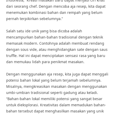
Indonesia, “Kreasi masakan baru dapat menjadi ciri khas
dari seorang chef. Dengan mencoba aja resep, kita dapat
menemukan kombinasi bahan dan rempah yang belum
pernah terpikirkan sebelumnya.”
Salah satu ide unik yang bisa dicoba adalah
mencampurkan bahan-bahan tradisional dengan teknik
memasak modern. Contohnya adalah membuat rendang
dengan sous vide, atau menghidangkan sate dengan saus
truffle. Hal ini dapat menciptakan sensasi rasa yang baru
dan memukau lidah para penikmat masakan.
Dengan menggunakan aja resep, kita juga dapat menggali
potensi bahan lokal yang belum terjamah sebelumnya.
Misalnya, mengkreasikan masakan dengan menggunakan
umbi-umbian tradisional seperti gadung atau keladi.
“Bahan-bahan lokal memiliki potensi yang sangat besar
untuk dieksplorasi. Kreativitas dalam memadukan bahan-
bahan tersebut dapat menghasilkan masakan yang unik