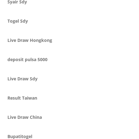
Syair Sdy
Togel Sdy
Live Draw Hongkong
deposit pulsa 5000
Live Draw Sdy
Result Taiwan
Live Draw China
Bupatitogel