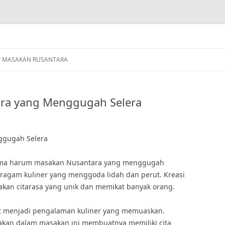
P MASAKAN RUSANTARA
ara yang Menggugah Selera
ggugah Selera
roma harum masakan Nusantara yang menggugah
ragam kuliner yang menggoda lidah dan perut. Kreasi
kan citarasa yang unik dan memikat banyak orang.
 menjadi pengalaman kuliner yang memuaskan.
kan dalam masakan ini membuatnya memiliki cita