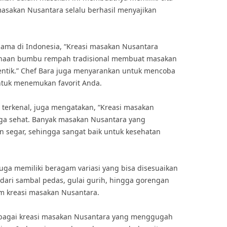
masakan Nusantara selalu berhasil menyajikan
nama di Indonesia, “Kreasi masakan Nusantara
gunaan bumbu rempah tradisional membuat masakan
tentik.” Chef Bara juga menyarankan untuk mencoba
ntuk menemukan favorit Anda.
r terkenal, juga mengatakan, “Kreasi masakan
juga sehat. Banyak masakan Nusantara yang
segar, sehingga sangat baik untuk kesehatan
uga memiliki beragam variasi yang bisa disesuaikan
dari sambal pedas, gulai gurih, hingga gorengan
m kreasi masakan Nusantara.
rbagai kreasi masakan Nusantara yang menggugah