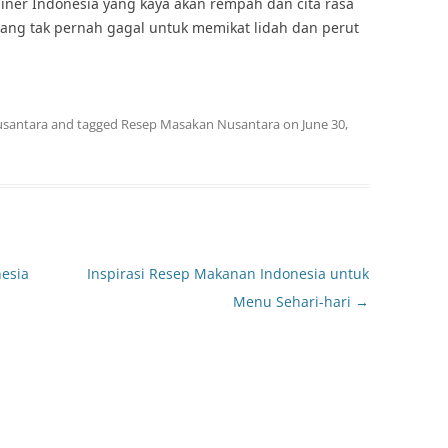
liner Indonesia yang kaya akan rempah dan cita rasa
ang tak pernah gagal untuk memikat lidah dan perut
usantara
and tagged
Resep Masakan Nusantara
on
June 30,
esia
Inspirasi Resep Makanan Indonesia untuk
Menu Sehari-hari
→