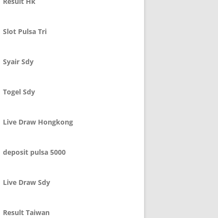
Result Hk
Slot Pulsa Tri
Syair Sdy
Togel Sdy
Live Draw Hongkong
deposit pulsa 5000
Live Draw Sdy
Result Taiwan