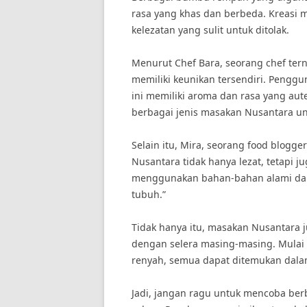
rasa yang khas dan berbeda. Kreasi 
kelezatan yang sulit untuk ditolak.
Menurut Chef Bara, seorang chef ter
memiliki keunikan tersendiri. Peng
ini memiliki aroma dan rasa yang au
berbagai jenis masakan Nusantara u
Selain itu, Mira, seorang food blogge
Nusantara tidak hanya lezat, tetapi 
menggunakan bahan-bahan alami dan 
tubuh.”
Tidak hanya itu, masakan Nusantara j
dengan selera masing-masing. Mulai 
renyah, semua dapat ditemukan dala
Jadi, jangan ragu untuk mencoba be