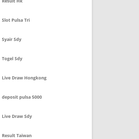
Result Hk
Slot Pulsa Tri
Syair Sdy
Togel Sdy
Live Draw Hongkong
deposit pulsa 5000
Live Draw Sdy
Result Taiwan