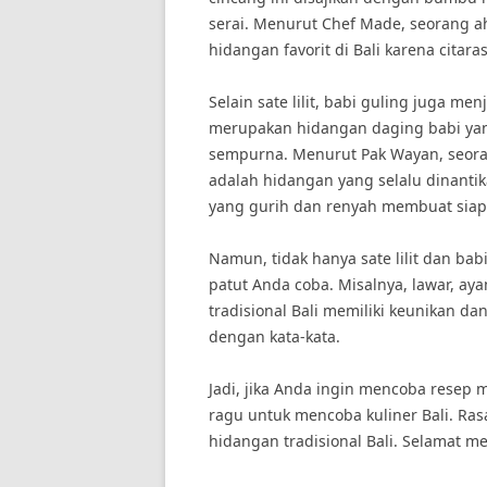
serai. Menurut Chef Made, seorang ahli
hidangan favorit di Bali karena cita
Selain sate lilit, babi guling juga me
merupakan hidangan daging babi ya
sempurna. Menurut Pak Wayan, seoran
adalah hidangan yang selalu dinanti
yang gurih dan renyah membuat siap
Namun, tidak hanya sate lilit dan babi
patut Anda coba. Misalnya, lawar, ay
tradisional Bali memiliki keunikan da
dengan kata-kata.
Jadi, jika Anda ingin mencoba resep
ragu untuk mencoba kuliner Bali. Ras
hidangan tradisional Bali. Selamat me