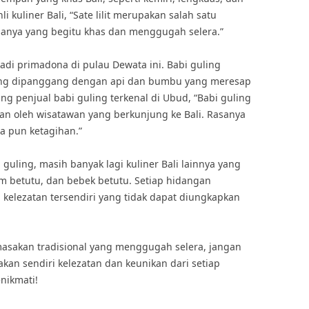
 kuliner Bali, “Sate lilit merupakan salah satu
rasanya yang begitu khas dan menggugah selera.”
njadi primadona di pulau Dewata ini. Babi guling
ng dipanggang dengan api dan bumbu yang meresap
g penjual babi guling terkenal di Ubud, “Babi guling
kan oleh wisatawan yang berkunjung ke Bali. Rasanya
a pun ketagihan.”
 guling, masih banyak lagi kuliner Bali lainnya yang
am betutu, dan bebek betutu. Setiap hidangan
n kelezatan tersendiri yang tidak dapat diungkapkan
 masakan tradisional yang menggugah selera, jangan
akan sendiri kelezatan dan keunikan dari setiap
nikmati!