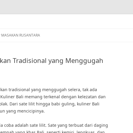
P MASAKAN RUSANTARA
sakan Tradisional yang Menggugah
kan tradisional yang menggugah selera, tak ada
. Kuliner Bali memang terkenal dengan kelezatan dan
ak. Dari sate lilit hingga babi guling, kuliner Bali
un yang mencicipinya.
a coba adalah sate lilit. Sate yang terbuat dari daging
empah yang khas Bali, seperti kemiri, lengkuas, dan