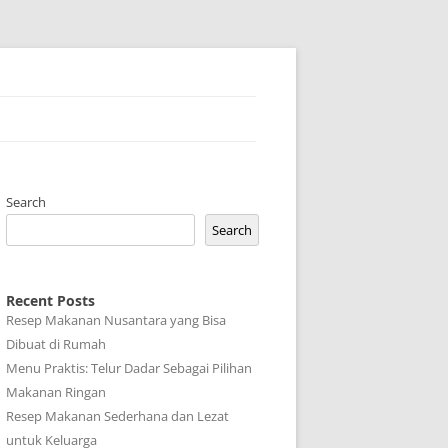
Search
Search
Recent Posts
Resep Makanan Nusantara yang Bisa
Dibuat di Rumah
Menu Praktis: Telur Dadar Sebagai Pilihan
Makanan Ringan
Resep Makanan Sederhana dan Lezat
untuk Keluarga