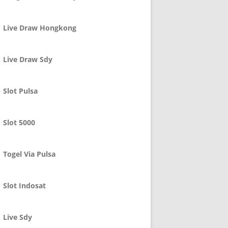
Live Draw Hongkong
Live Draw Sdy
Slot Pulsa
Slot 5000
Togel Via Pulsa
Slot Indosat
Live Sdy