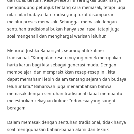
dan tidak tertulis. Resep-resep ini seringkali tidak hanya
mengandung petunjuk tentang cara memasak, tetapi juga
nilai-nilai budaya dan tradisi yang turut disampaikan
melalui proses memasak. Sehingga, memasak dengan
sentuhan tradisional bukan hanya soal rasa, tetapi juga
soal mengenali dan menghargai warisan leluhur.
Menurut Justika Baharsyah, seorang ahli kuliner
tradisional, “Kumpulan resep moyang nenek merupakan
harta karun bagi kita sebagai generasi muda. Dengan
mempelajari dan mempraktikkan resep-resep ini, kita
dapat memahami lebih dalam tentang sejarah dan budaya
leluhur kita.” Baharsyah juga menambahkan bahwa
memasak dengan sentuhan tradisional dapat membantu
melestarikan kekayaan kuliner Indonesia yang sangat
beragam.
Dalam memasak dengan sentuhan tradisional, tidak hanya
soal menggunakan bahan-bahan alami dan teknik