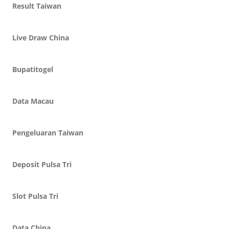
Result Taiwan
Live Draw China
Bupatitogel
Data Macau
Pengeluaran Taiwan
Deposit Pulsa Tri
Slot Pulsa Tri
Data China