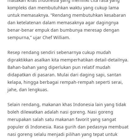
masakan khas Indonesia yang memiliki cita rasa yang
kompleks dan membutuhkan waktu yang cukup lama
untuk memasaknya. “Rendang membutuhkan kesabaran
dan ketelatenan dalam memasaknya agar dagingnya
benar-benar empuk dan bumbunya meresap dengan
sempurna,” ujar Chef William.
Resep rendang sendiri sebenarnya cukup mudah
dipraktikkan asalkan kita memperhatikan detail-detailnya.
Bahan-bahan yang diperlukan pun relatif mudah
didapatkan di pasaran. Mulai dari daging sapi, santan
kelapa, hingga berbagai rempah-rempah seperti serai,
jahe, dan lengkuas.
Selain rendang, makanan khas Indonesia lain yang tidak
boleh dilewatkan adalah nasi goreng. Nasi goreng
merupakan salah satu makanan favorit yang sangat
populer di Indonesia. Rasa gurih dan pedasnya membuat
nasi goreng selalu menjadi pilihan yang tepat untuk