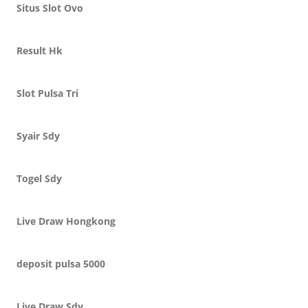
Situs Slot Ovo
Result Hk
Slot Pulsa Tri
Syair Sdy
Togel Sdy
Live Draw Hongkong
deposit pulsa 5000
Live Draw Sdy