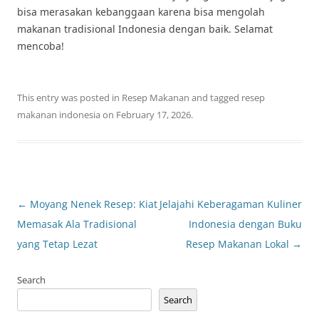
bisa merasakan kebanggaan karena bisa mengolah
makanan tradisional Indonesia dengan baik. Selamat
mencoba!
This entry was posted in
Resep Makanan
and tagged
resep
makanan indonesia
on
February 17, 2026
.
Post
←
Moyang Nenek Resep: Kiat
Jelajahi Keberagaman Kuliner
navigation
Memasak Ala Tradisional
Indonesia dengan Buku
yang Tetap Lezat
Resep Makanan Lokal
→
Search
Search