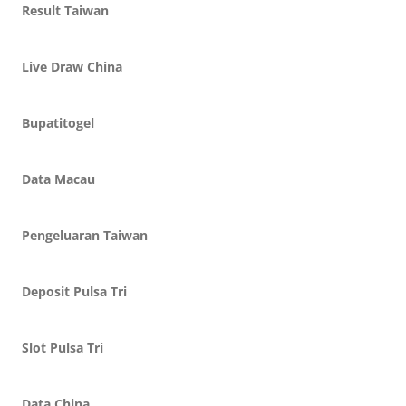
Result Taiwan
Live Draw China
Bupatitogel
Data Macau
Pengeluaran Taiwan
Deposit Pulsa Tri
Slot Pulsa Tri
Data China