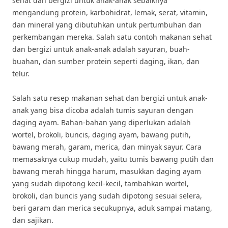
sehat dan bergizi untuk anak-anak sebaiknya
mengandung protein, karbohidrat, lemak, serat, vitamin,
dan mineral yang dibutuhkan untuk pertumbuhan dan
perkembangan mereka. Salah satu contoh makanan sehat
dan bergizi untuk anak-anak adalah sayuran, buah-
buahan, dan sumber protein seperti daging, ikan, dan
telur.
Salah satu resep makanan sehat dan bergizi untuk anak-
anak yang bisa dicoba adalah tumis sayuran dengan
daging ayam. Bahan-bahan yang diperlukan adalah
wortel, brokoli, buncis, daging ayam, bawang putih,
bawang merah, garam, merica, dan minyak sayur. Cara
memasaknya cukup mudah, yaitu tumis bawang putih dan
bawang merah hingga harum, masukkan daging ayam
yang sudah dipotong kecil-kecil, tambahkan wortel,
brokoli, dan buncis yang sudah dipotong sesuai selera,
beri garam dan merica secukupnya, aduk sampai matang,
dan sajikan.