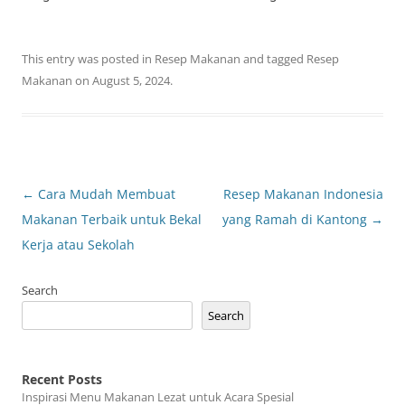
This entry was posted in
Resep Makanan
and tagged
Resep
Makanan
on
August 5, 2024
.
Post
←
Cara Mudah Membuat
Resep Makanan Indonesia
navigation
Makanan Terbaik untuk Bekal
yang Ramah di Kantong
→
Kerja atau Sekolah
Search
Search
Recent Posts
Inspirasi Menu Makanan Lezat untuk Acara Spesial