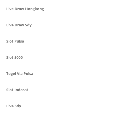
Live Draw Hongkong
Live Draw Sdy
Slot Pulsa
Slot 5000
Togel Via Pulsa
Slot Indosat
Live Sdy