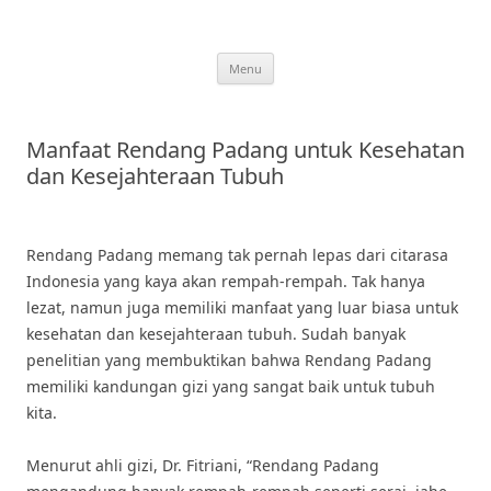
Skip
to
content
Menu
Manfaat Rendang Padang untuk Kesehatan
dan Kesejahteraan Tubuh
Rendang Padang memang tak pernah lepas dari citarasa
Indonesia yang kaya akan rempah-rempah. Tak hanya
lezat, namun juga memiliki manfaat yang luar biasa untuk
kesehatan dan kesejahteraan tubuh. Sudah banyak
penelitian yang membuktikan bahwa Rendang Padang
memiliki kandungan gizi yang sangat baik untuk tubuh
kita.
Menurut ahli gizi, Dr. Fitriani, “Rendang Padang