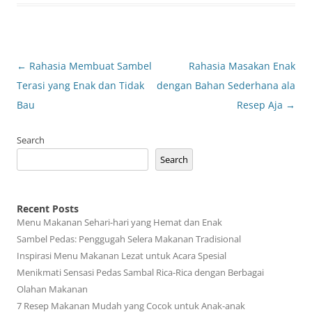
Post
←
Rahasia Membuat Sambel
Rahasia Masakan Enak
navigation
Terasi yang Enak dan Tidak
dengan Bahan Sederhana ala
Bau
Resep Aja
→
Search
Search
Recent Posts
Menu Makanan Sehari-hari yang Hemat dan Enak
Sambel Pedas: Penggugah Selera Makanan Tradisional
Inspirasi Menu Makanan Lezat untuk Acara Spesial
Menikmati Sensasi Pedas Sambal Rica-Rica dengan Berbagai
Olahan Makanan
7 Resep Makanan Mudah yang Cocok untuk Anak-anak