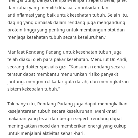
mengandung banyak rempah-rempah seperti serai, jahe,
dan cabai yang memiliki khasiat antioksidan dan
antiinflamasi yang baik untuk kesehatan tubuh. Selain itu,
daging yang dimasak dalam rendang juga mengandung
protein tinggi yang penting untuk membangun otot dan
menjaga kesehatan tubuh secara keseluruhan.”
Manfaat Rendang Padang untuk kesehatan tubuh juga
telah diakui oleh para pakar kesehatan. Menurut Dr. Andi,
seorang dokter spesialis gizi, “Konsumsi rendang secara
teratur dapat membantu menurunkan risiko penyakit
jantung, mengontrol kadar gula darah, dan meningkatkan
sistem kekebalan tubuh.”
Tak hanya itu, Rendang Padang juga dapat meningkatkan
kesejahteraan tubuh secara keseluruhan. Menikmati
makanan yang lezat dan bergizi seperti rendang dapat
meningkatkan mood dan memberikan energi yang cukup
untuk menjalani aktivitas sehari-hari.