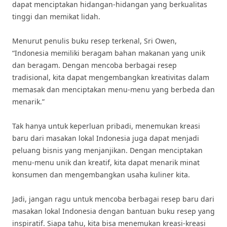
dapat menciptakan hidangan-hidangan yang berkualitas
tinggi dan memikat lidah.
Menurut penulis buku resep terkenal, Sri Owen,
“Indonesia memiliki beragam bahan makanan yang unik
dan beragam. Dengan mencoba berbagai resep
tradisional, kita dapat mengembangkan kreativitas dalam
memasak dan menciptakan menu-menu yang berbeda dan
menarik.”
Tak hanya untuk keperluan pribadi, menemukan kreasi
baru dari masakan lokal Indonesia juga dapat menjadi
peluang bisnis yang menjanjikan. Dengan menciptakan
menu-menu unik dan kreatif, kita dapat menarik minat
konsumen dan mengembangkan usaha kuliner kita.
Jadi, jangan ragu untuk mencoba berbagai resep baru dari
masakan lokal Indonesia dengan bantuan buku resep yang
inspiratif. Siapa tahu, kita bisa menemukan kreasi-kreasi