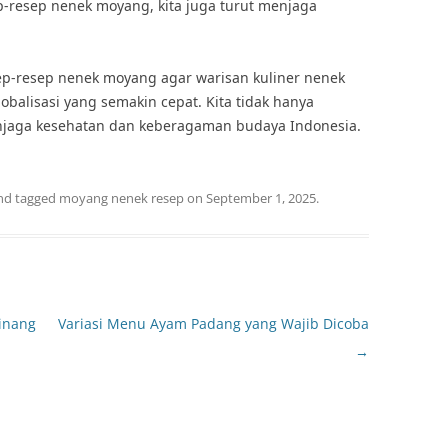
p-resep nenek moyang, kita juga turut menjaga
esep-resep nenek moyang agar warisan kuliner nenek
obalisasi yang semakin cepat. Kita tidak hanya
menjaga kesehatan dan keberagaman budaya Indonesia.
nd tagged
moyang nenek resep
on
September 1, 2025
.
inang
Variasi Menu Ayam Padang yang Wajib Dicoba
→