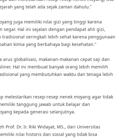
ejarah yang telah ada sejak zaman dahulu.”
yang juga memiliki nilai gizi yang tinggi karena
egar. Hal ini sejalan dengan pendapat ahli gizi,
an tradisional seringkali lebih sehat karena penggunaan
ahan kimia yang berbahaya bagi kesehatan.”
arus globalisasi, makanan-makanan cepat saji dan
liner. Hal ini membuat banyak orang lebih memilih
adisional yang membutuhkan waktu dan tenaga lebih
etap melestarikan resep-resep nenek moyang agar tidak
memiliki tanggung jawab untuk belajar dan
yang kepada generasi selanjutnya.
Prof. Dr. Ir. Riki Widayat, MS., dari Universitas
iliki nilai historis dan sosial yang tidak bisa