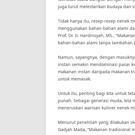
juga turut melestarikan budaya dan s
Tidak hanya itu, resep-resep nenek mo
menggunakan bahan-bahan alami dan s
Prof. Dr. Ir. Hardinsyah, MS., “Makan
bahan-bahan alami tanpa tambahan b
Namun, sayangnya, dengan masuknya 
instan semakin mendominasi pasar ku
makanan instan daripada makanan tr
untuk memasak.
Untuk itu, penting bagi kita untuk t
punah. Sebagai generasi muda, kita 
meneruskan warisan kuliner nenek mo
Menurut penelitian yang dilakukan oleh 
Gadjah Mada, “Makanan tradisional mem