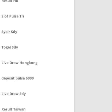
Result Hk
Slot Pulsa Tri
Syair Sdy
Togel Sdy
Live Draw Hongkong
deposit pulsa 5000
Live Draw Sdy
Result Taiwan