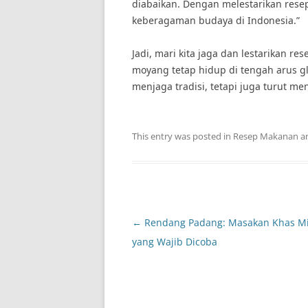
diabaikan. Dengan melestarikan rese
keberagaman budaya di Indonesia.”
Jadi, mari kita jaga dan lestarikan r
moyang tetap hidup di tengah arus gl
menjaga tradisi, tetapi juga turut 
This entry was posted in
Resep Makanan
a
Post
←
Rendang Padang: Masakan Khas M
navigation
yang Wajib Dicoba