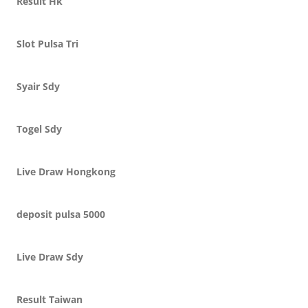
Result Hk
Slot Pulsa Tri
Syair Sdy
Togel Sdy
Live Draw Hongkong
deposit pulsa 5000
Live Draw Sdy
Result Taiwan