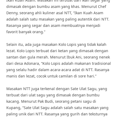
Ikan Kuah Asam. Masakan ini terbuat dari ikan segar yang
dimasak dengan bumbu asam yang khas. Menurut Chef
Denny, seorang ahli kuliner asal NTT, “Ikan Kuah Asam
adalah salah satu masakan yang paling autentik dari NTT.
Rasanya yang segar dan asam membuatnya menjadi
favorit banyak orang.”
Selain itu, ada juga masakan Kolo Lopis yang tidak kalah
lezat. Kolo Lopis terbuat dari ketan yang dimasak dengan
santan dan gula merah. Menurut Ibuk Ani, seorang nenek
dari desa Adonara, “Kolo Lopis adalah makanan tradisional
yang selalu hadir dalam acara-acara adat di NTT. Rasanya
manis dan lezat, cocok untuk camilan di sore hari.”
Masakan NTT juga terkenal dengan Sate Ulat Sagu, yang
terbuat dari ulat sagu yang dimasak dengan bumbu
kacang. Menurut Pak Budi, seorang petani sagu di
Kupang, “Sate Ulat Sagu adalah salah satu masakan yang
paling unik dari NTT. Rasanya yang gurih dan teksturnya