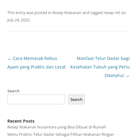
This entry was posted in
Resep Makanan
and tagged
resep ntt
on
July 24, 2025
.
Post
←
Cara Memasak Rebus
Manfaat Telur Dadar bagi
navigation
Ayam yang Praktis dan Lezat
Kesehatan Tubuh yang Perlu
Diketahui
→
Search
Search
Recent Posts
Resep Makanan Nusantara yang Bisa Dibuat di Rumah
Menu Praktis: Telur Dadar Sebagai Pilihan Makanan Ringan