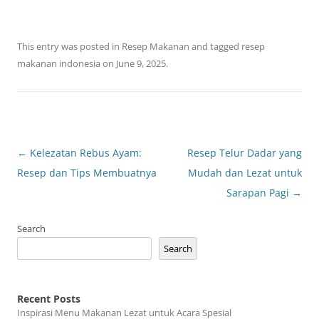
This entry was posted in
Resep Makanan
and tagged
resep
makanan indonesia
on
June 9, 2025
.
Post
←
Kelezatan Rebus Ayam:
Resep Telur Dadar yang
navigation
Resep dan Tips Membuatnya
Mudah dan Lezat untuk
Sarapan Pagi
→
Search
Search
Recent Posts
Inspirasi Menu Makanan Lezat untuk Acara Spesial