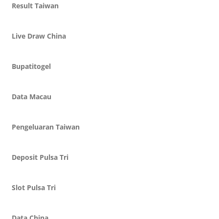
Result Taiwan
Live Draw China
Bupatitogel
Data Macau
Pengeluaran Taiwan
Deposit Pulsa Tri
Slot Pulsa Tri
Data China