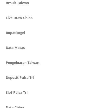
Result Taiwan
Live Draw China
Bupatitogel
Data Macau
Pengeluaran Taiwan
Deposit Pulsa Tri
Slot Pulsa Tri
Data China