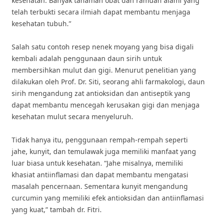
kesehatan. Banyak tanaman obat dan ramuan alami yang
telah terbukti secara ilmiah dapat membantu menjaga
kesehatan tubuh.”
Salah satu contoh resep nenek moyang yang bisa digali
kembali adalah penggunaan daun sirih untuk
membersihkan mulut dan gigi. Menurut penelitian yang
dilakukan oleh Prof. Dr. Siti, seorang ahli farmakologi, daun
sirih mengandung zat antioksidan dan antiseptik yang
dapat membantu mencegah kerusakan gigi dan menjaga
kesehatan mulut secara menyeluruh.
Tidak hanya itu, penggunaan rempah-rempah seperti
jahe, kunyit, dan temulawak juga memiliki manfaat yang
luar biasa untuk kesehatan. “Jahe misalnya, memiliki
khasiat antiinflamasi dan dapat membantu mengatasi
masalah pencernaan. Sementara kunyit mengandung
curcumin yang memiliki efek antioksidan dan antiinflamasi
yang kuat,” tambah dr. Fitri.