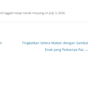
nd tagged
resep nenek moyang
on
July 3, 2026
.
er
Tingkatkan Selera Makan dengan Sambal
Enak yang Pedasnya Pas
→