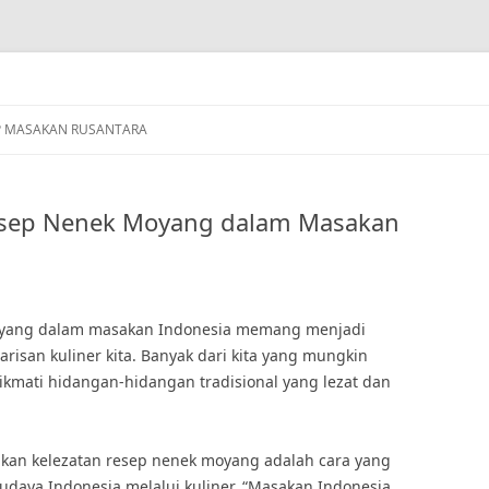
P MASAKAN RUSANTARA
esep Nenek Moyang dalam Masakan
oyang dalam masakan Indonesia memang menjadi
risan kuliner kita. Banyak dari kita yang mungkin
ikmati hidangan-hidangan tradisional yang lezat dan
kan kelezatan resep nenek moyang adalah cara yang
daya Indonesia melalui kuliner. “Masakan Indonesia