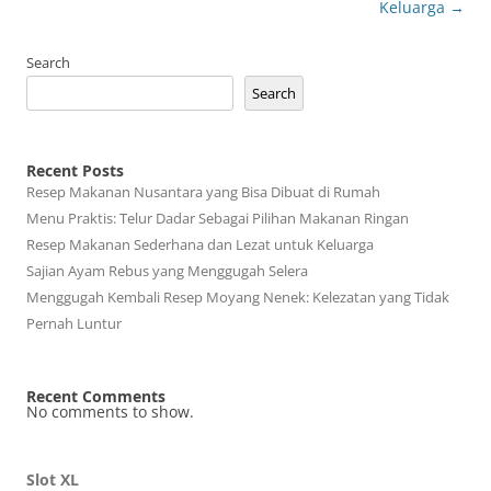
Keluarga
→
Search
Search
Recent Posts
Resep Makanan Nusantara yang Bisa Dibuat di Rumah
Menu Praktis: Telur Dadar Sebagai Pilihan Makanan Ringan
Resep Makanan Sederhana dan Lezat untuk Keluarga
Sajian Ayam Rebus yang Menggugah Selera
Menggugah Kembali Resep Moyang Nenek: Kelezatan yang Tidak
Pernah Luntur
Recent Comments
No comments to show.
Slot XL