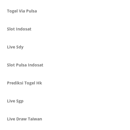
Togel Via Pulsa
Slot Indosat
Live Sdy
Slot Pulsa Indosat
Prediksi Togel Hk
Live Sgp
Live Draw Taiwan