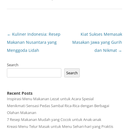
Post
←
Kuliner Indonesia: Resep
Kiat Sukses Memasak
navigation
Makanan Nusantara yang
Masakan Jawa yang Gurih
Menggoda Lidah
dan Nikmat
→
Search
Search
Recent Posts
Inspirasi Menu Makanan Lezat untuk Acara Spesial
Menikmati Sensasi Pedas Sambal Rica-Rica dengan Berbagai
Olahan Makanan
7 Resep Makanan Mudah yang Cocok untuk Anak-anak
Kreasi Menu Telur Masak untuk Menu Sehari-hari yang Praktis