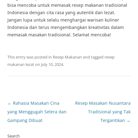
bisa mencoba untuk memasak resep makanan tradisional
Indonesia dengan cita rasa yang autentik dan lezat.
Jangan lupa untuk selalu menghargai warisan kuliner
Indonesia dan terus mengembangkan kreativitas dalam
memasak masakan tradisional. Selamat mencoba!
This entry was posted in
Resep Makanan
and tagged
resep
makanan lezat
on
July 10, 2024
.
Post
←
Rahasia Masakan Cina
Resep Masakan Nusantara
navigation
yang Menggugah Selera dan
Tradisional yang Tak
Gampang Dibuat
Tergantikan
→
Search