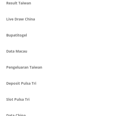
Result Taiwan
Live Draw China
Bupatitogel
Data Macau
Pengeluaran Taiwan
Deposit Pulsa Tri
Slot Pulsa Tri
Data China