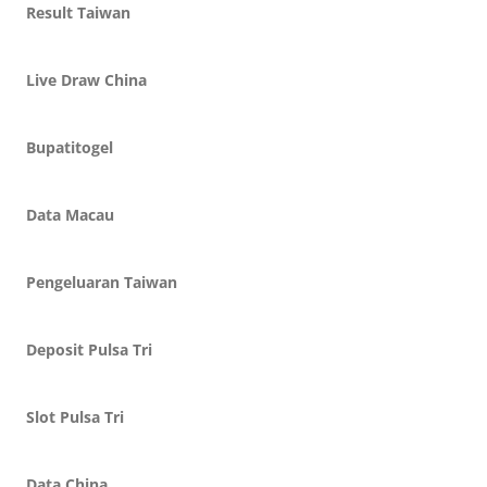
Result Taiwan
Live Draw China
Bupatitogel
Data Macau
Pengeluaran Taiwan
Deposit Pulsa Tri
Slot Pulsa Tri
Data China