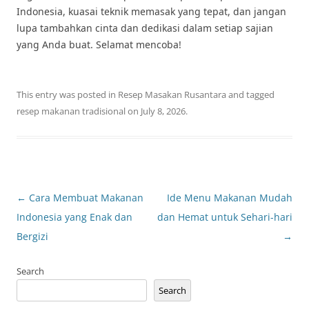
Indonesia, kuasai teknik memasak yang tepat, dan jangan
lupa tambahkan cinta dan dedikasi dalam setiap sajian
yang Anda buat. Selamat mencoba!
This entry was posted in
Resep Masakan Rusantara
and tagged
resep makanan tradisional
on
July 8, 2026
.
Post
←
Cara Membuat Makanan
Ide Menu Makanan Mudah
navigation
Indonesia yang Enak dan
dan Hemat untuk Sehari-hari
Bergizi
→
Search
Search