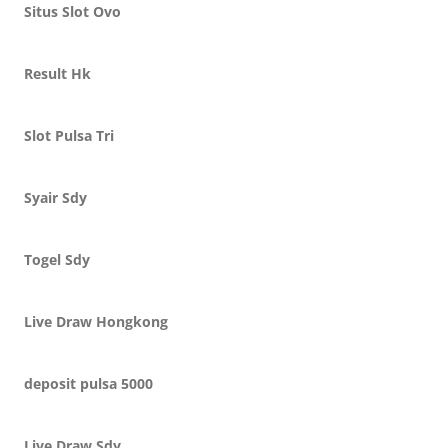
Situs Slot Ovo
Result Hk
Slot Pulsa Tri
Syair Sdy
Togel Sdy
Live Draw Hongkong
deposit pulsa 5000
Live Draw Sdy