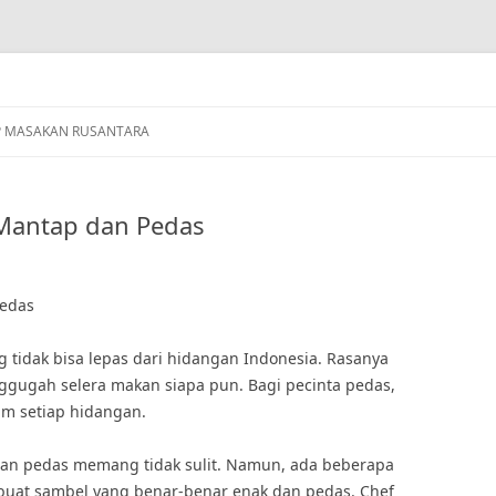
P MASAKAN RUSANTARA
Mantap dan Pedas
Pedas
 tidak bisa lepas dari hidangan Indonesia. Rasanya
ugah selera makan siapa pun. Bagi pecinta pedas,
am setiap hidangan.
an pedas memang tidak sulit. Namun, ada beberapa
embuat sambel yang benar-benar enak dan pedas. Chef