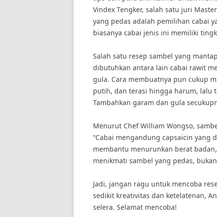
Vindex Tengker, salah satu juri Mast
yang pedas adalah pemilihan cabai ya
biasanya cabai jenis ini memiliki ting
Salah satu resep sambel yang manta
dibutuhkan antara lain cabai rawit m
gula. Cara membuatnya pun cukup 
putih, dan terasi hingga harum, lalu
Tambahkan garam dan gula secukupnya
Menurut Chef William Wongso, sambe
“Cabai mengandung capsaicin yang 
membantu menurunkan berat badan,” je
menikmati sambel yang pedas, bukan
Jadi, jangan ragu untuk mencoba re
sedikit kreativitas dan ketelatenan,
selera. Selamat mencoba!