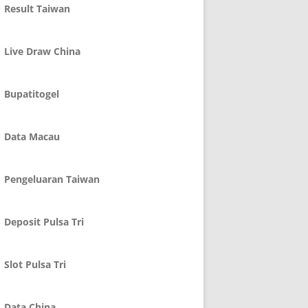
Result Taiwan
Live Draw China
Bupatitogel
Data Macau
Pengeluaran Taiwan
Deposit Pulsa Tri
Slot Pulsa Tri
Data China