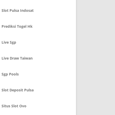
Slot Pulsa Indosat
Prediksi Togel Hk
Live Sgp
Live Draw Taiwan
Sgp Pools
Slot Deposit Pulsa
Situs Slot Ovo