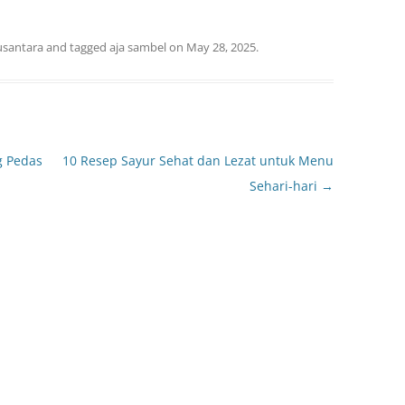
usantara
and tagged
aja sambel
on
May 28, 2025
.
g Pedas
10 Resep Sayur Sehat dan Lezat untuk Menu
Sehari-hari
→