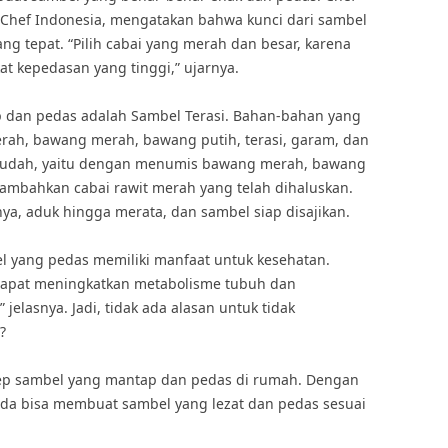
erChef Indonesia, mengatakan bahwa kunci dari sambel
ng tepat. “Pilih cabai yang merah dan besar, karena
kat kepedasan yang tinggi,” ujarnya.
p dan pedas adalah Sambel Terasi. Bahan-bahan yang
erah, bawang merah, bawang putih, terasi, garam, dan
mudah, yaitu dengan menumis bawang merah, bawang
 tambahkan cabai rawit merah yang telah dihaluskan.
, aduk hingga merata, dan sambel siap disajikan.
l yang pedas memiliki manfaat untuk kesehatan.
dapat meningkatkan metabolisme tubuh dan
lasnya. Jadi, tidak ada alasan untuk tidak
?
sep sambel yang mantap dan pedas di rumah. Dengan
 Anda bisa membuat sambel yang lezat dan pedas sesuai