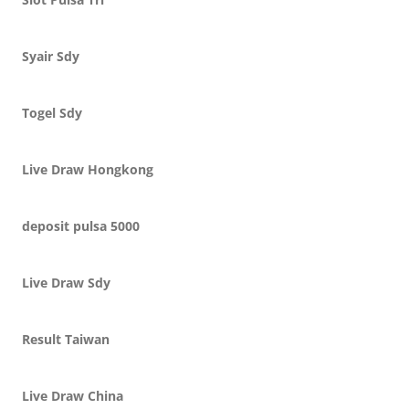
Syair Sdy
Togel Sdy
Live Draw Hongkong
deposit pulsa 5000
Live Draw Sdy
Result Taiwan
Live Draw China