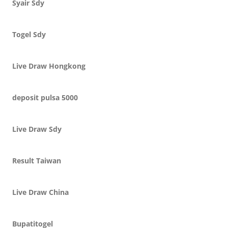
Syair Sdy
Togel Sdy
Live Draw Hongkong
deposit pulsa 5000
Live Draw Sdy
Result Taiwan
Live Draw China
Bupatitogel