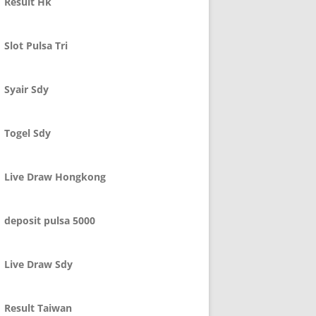
Result Hk
Slot Pulsa Tri
Syair Sdy
Togel Sdy
Live Draw Hongkong
deposit pulsa 5000
Live Draw Sdy
Result Taiwan