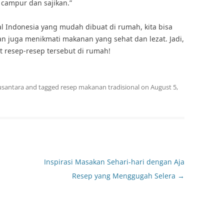
 campur dan sajikan.”
 Indonesia yang mudah dibuat di rumah, kita bisa
n juga menikmati makanan yang sehat dan lezat. Jadi,
resep-resep tersebut di rumah!
usantara
and tagged
resep makanan tradisional
on
August 5,
Inspirasi Masakan Sehari-hari dengan Aja
Resep yang Menggugah Selera
→