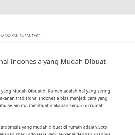
P MASAKAN RUSANTARA
nal Indonesia yang Mudah Dibuat
a yang Mudah Dibuat di Rumah adalah hal yang sering
akanan tradisional Indonesia bisa menjadi cara yang
ita. Selain itu, membuat makanan sendiri di rumah
l Indonesia yang mudah dibuat di rumah adalah Soto
makanan khas Indonesia yang terkenal dengan kuahnya