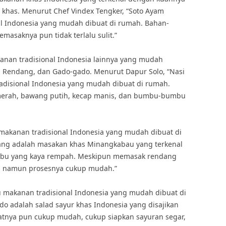
khas. Menurut Chef Vindex Tengker, “Soto Ayam
al Indonesia yang mudah dibuat di rumah. Bahan-
asaknya pun tidak terlalu sulit.”
kanan tradisional Indonesia lainnya yang mudah
g, Rendang, dan Gado-gado. Menurut Dapur Solo, “Nasi
adisional Indonesia yang mudah dibuat di rumah.
 merah, bawang putih, kecap manis, dan bumbu-bumbu
makanan tradisional Indonesia yang mudah dibuat di
ng adalah masakan khas Minangkabau yang terkenal
bu yang kaya rempah. Meskipun memasak rendang
 namun prosesnya cukup mudah.”
u makanan tradisional Indonesia yang mudah dibuat di
o adalah salad sayur khas Indonesia yang disajikan
nya pun cukup mudah, cukup siapkan sayuran segar,