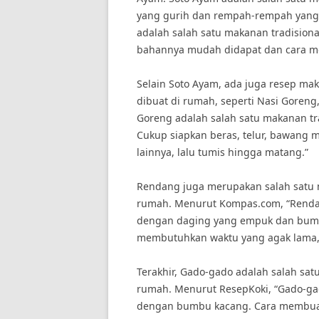
yang gurih dan rempah-rempah yang 
adalah salah satu makanan tradision
bahannya mudah didapat dan cara mem
Selain Soto Ayam, ada juga resep ma
dibuat di rumah, seperti Nasi Goren
Goreng adalah salah satu makanan tr
Cukup siapkan beras, telur, bawang
lainnya, lalu tumis hingga matang.”
Rendang juga merupakan salah satu 
rumah. Menurut Kompas.com, “Renda
dengan daging yang empuk dan bum
membutuhkan waktu yang agak lama,
Terakhir, Gado-gado adalah salah sat
rumah. Menurut ResepKoki, “Gado-gad
dengan bumbu kacang. Cara membuat