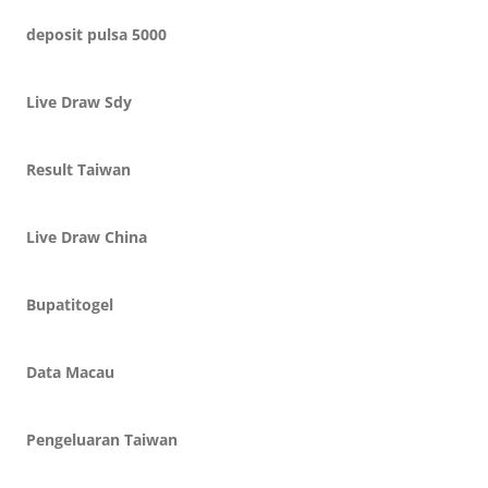
deposit pulsa 5000
Live Draw Sdy
Result Taiwan
Live Draw China
Bupatitogel
Data Macau
Pengeluaran Taiwan