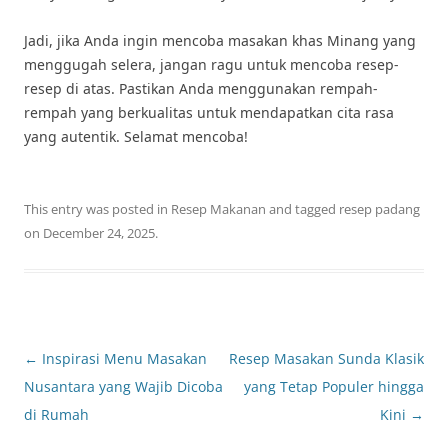
Jadi, jika Anda ingin mencoba masakan khas Minang yang
menggugah selera, jangan ragu untuk mencoba resep-
resep di atas. Pastikan Anda menggunakan rempah-
rempah yang berkualitas untuk mendapatkan cita rasa
yang autentik. Selamat mencoba!
This entry was posted in
Resep Makanan
and tagged
resep padang
on
December 24, 2025
.
Post
←
Inspirasi Menu Masakan
Resep Masakan Sunda Klasik
navigation
Nusantara yang Wajib Dicoba
yang Tetap Populer hingga
di Rumah
Kini
→