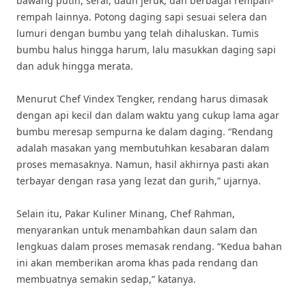
bawang putih, serai, daun jeruk, dan berbagai rempah-
rempah lainnya. Potong daging sapi sesuai selera dan
lumuri dengan bumbu yang telah dihaluskan. Tumis
bumbu halus hingga harum, lalu masukkan daging sapi
dan aduk hingga merata.
Menurut Chef Vindex Tengker, rendang harus dimasak
dengan api kecil dan dalam waktu yang cukup lama agar
bumbu meresap sempurna ke dalam daging. “Rendang
adalah masakan yang membutuhkan kesabaran dalam
proses memasaknya. Namun, hasil akhirnya pasti akan
terbayar dengan rasa yang lezat dan gurih,” ujarnya.
Selain itu, Pakar Kuliner Minang, Chef Rahman,
menyarankan untuk menambahkan daun salam dan
lengkuas dalam proses memasak rendang. “Kedua bahan
ini akan memberikan aroma khas pada rendang dan
membuatnya semakin sedap,” katanya.