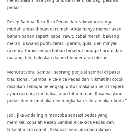
menciptakan rasa yang unik dan memikat bagi pecinta
pedas.”
Resep Sambal Rica-Rica Pedas dan Nikmat ini sangat
mudah untuk dibuat di rumah. Anda hanya memerlukan
bahan-bahan seperti cabai rawit, cabai merah, bawang
merah, bawang putih, terasi, garam, gula, dan minyak
goreng. Tumis semua bahan tersebut hingga harum dan
matang, lalu haluskan dalam blender atau ulekan.
Menurut Ibnu Sambal, seorang penjual sambal di pasar
tradisional, “Sambal Rica-Rica Pedas dan Nikmat ini cocok
disajikan sebagai pelengkap untuk makanan berat seperti
ayam goreng, ikan bakar, atau tahu tempe. Rasanya yang
pedas dan nikmat akan meningkatkan selera makan Anda.”
Jadi, jika Anda ingin mencoba sensasi pedas yang
memikat, cobalah Resep Sambal Rica-Rica Pedas dan
Nikmat ini di rumah. Selamat mencoba dan nikmati