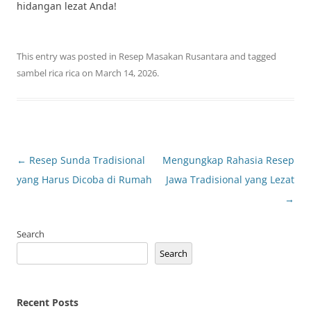
hidangan lezat Anda!
This entry was posted in
Resep Masakan Rusantara
and tagged
sambel rica rica
on
March 14, 2026
.
Post
←
Resep Sunda Tradisional
Mengungkap Rahasia Resep
navigation
yang Harus Dicoba di Rumah
Jawa Tradisional yang Lezat
→
Search
Search
Recent Posts