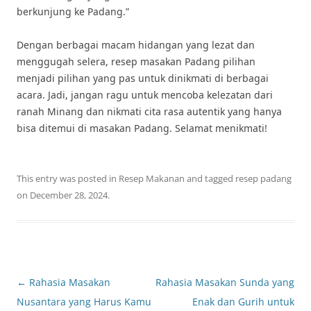
berkunjung ke Padang.”
Dengan berbagai macam hidangan yang lezat dan
menggugah selera, resep masakan Padang pilihan
menjadi pilihan yang pas untuk dinikmati di berbagai
acara. Jadi, jangan ragu untuk mencoba kelezatan dari
ranah Minang dan nikmati cita rasa autentik yang hanya
bisa ditemui di masakan Padang. Selamat menikmati!
This entry was posted in
Resep Makanan
and tagged
resep padang
on
December 28, 2024
.
Post
←
Rahasia Masakan
Rahasia Masakan Sunda yang
navigation
Nusantara yang Harus Kamu
Enak dan Gurih untuk