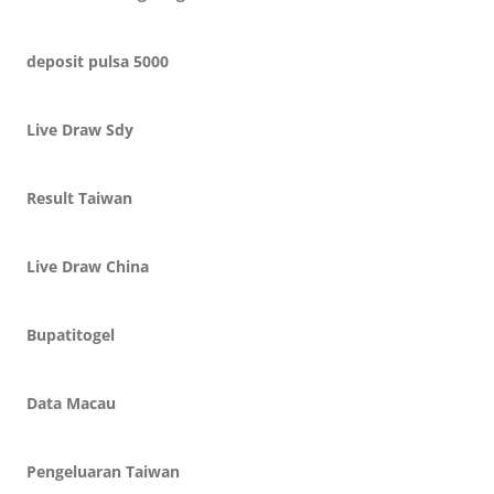
deposit pulsa 5000
Live Draw Sdy
Result Taiwan
Live Draw China
Bupatitogel
Data Macau
Pengeluaran Taiwan