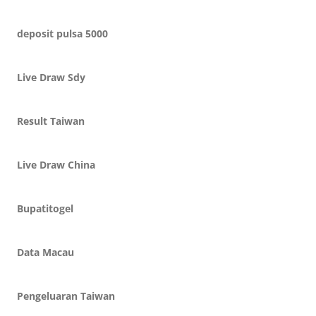
deposit pulsa 5000
Live Draw Sdy
Result Taiwan
Live Draw China
Bupatitogel
Data Macau
Pengeluaran Taiwan