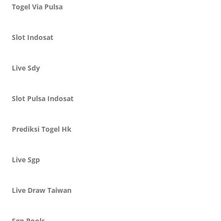
Togel Via Pulsa
Slot Indosat
Live Sdy
Slot Pulsa Indosat
Prediksi Togel Hk
Live Sgp
Live Draw Taiwan
Sgp Pools