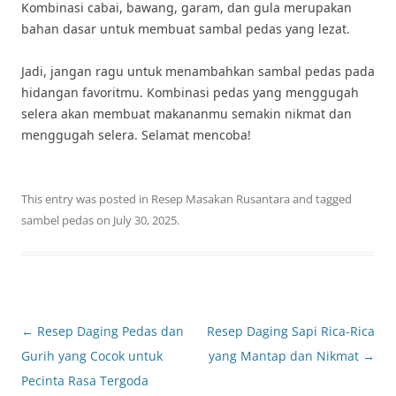
Kombinasi cabai, bawang, garam, dan gula merupakan
bahan dasar untuk membuat sambal pedas yang lezat.
Jadi, jangan ragu untuk menambahkan sambal pedas pada
hidangan favoritmu. Kombinasi pedas yang menggugah
selera akan membuat makananmu semakin nikmat dan
menggugah selera. Selamat mencoba!
This entry was posted in
Resep Masakan Rusantara
and tagged
sambel pedas
on
July 30, 2025
.
Post
←
Resep Daging Pedas dan
Resep Daging Sapi Rica-Rica
navigation
Gurih yang Cocok untuk
yang Mantap dan Nikmat
→
Pecinta Rasa Tergoda