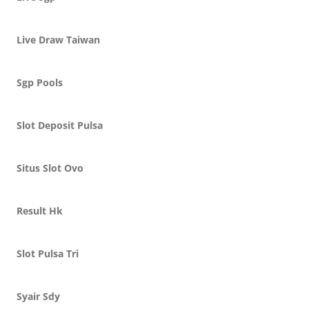
Live Draw Taiwan
Sgp Pools
Slot Deposit Pulsa
Situs Slot Ovo
Result Hk
Slot Pulsa Tri
Syair Sdy