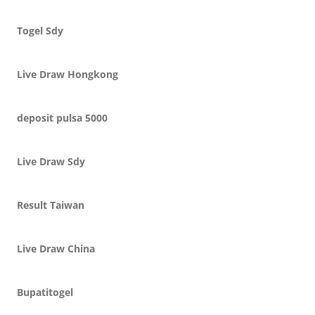
Togel Sdy
Live Draw Hongkong
deposit pulsa 5000
Live Draw Sdy
Result Taiwan
Live Draw China
Bupatitogel