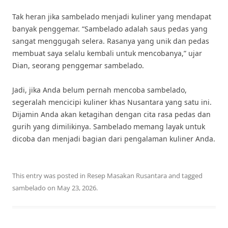
Tak heran jika sambelado menjadi kuliner yang mendapat
banyak penggemar. “Sambelado adalah saus pedas yang
sangat menggugah selera. Rasanya yang unik dan pedas
membuat saya selalu kembali untuk mencobanya,” ujar
Dian, seorang penggemar sambelado.
Jadi, jika Anda belum pernah mencoba sambelado,
segeralah mencicipi kuliner khas Nusantara yang satu ini.
Dijamin Anda akan ketagihan dengan cita rasa pedas dan
gurih yang dimilikinya. Sambelado memang layak untuk
dicoba dan menjadi bagian dari pengalaman kuliner Anda.
This entry was posted in
Resep Masakan Rusantara
and tagged
sambelado
on
May 23, 2026
.