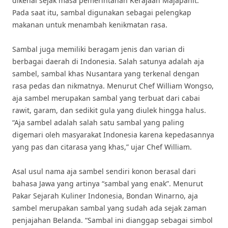
dikenal sejak masa pemerintahan Kerajaan Majapahit.
Pada saat itu, sambal digunakan sebagai pelengkap
makanan untuk menambah kenikmatan rasa.
Sambal juga memiliki beragam jenis dan varian di
berbagai daerah di Indonesia. Salah satunya adalah aja
sambel, sambal khas Nusantara yang terkenal dengan
rasa pedas dan nikmatnya. Menurut Chef William Wongso,
aja sambel merupakan sambal yang terbuat dari cabai
rawit, garam, dan sedikit gula yang diulek hingga halus.
“Aja sambel adalah salah satu sambal yang paling
digemari oleh masyarakat Indonesia karena kepedasannya
yang pas dan citarasa yang khas,” ujar Chef William.
Asal usul nama aja sambel sendiri konon berasal dari
bahasa Jawa yang artinya “sambal yang enak”. Menurut
Pakar Sejarah Kuliner Indonesia, Bondan Winarno, aja
sambel merupakan sambal yang sudah ada sejak zaman
penjajahan Belanda. “Sambal ini dianggap sebagai simbol