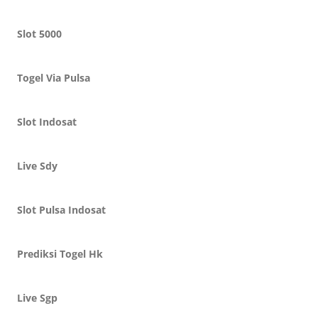
Slot 5000
Togel Via Pulsa
Slot Indosat
Live Sdy
Slot Pulsa Indosat
Prediksi Togel Hk
Live Sgp